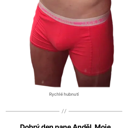
Rychlé hubnutí
„Dobrý den pane Anděl. Moje