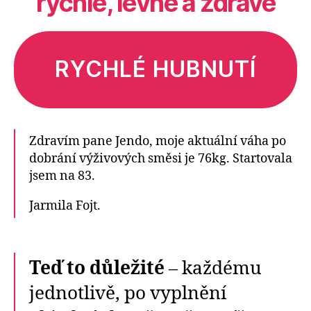
rychle, levně a zdravě
RYCHLÉ HUBNUTÍ
Zdravím pane Jendo, moje aktuální váha po
dobrání výživových směsi je 76kg. Startovala
jsem na 83.
Jarmila Fojt.
Teď to důležité
– každému
jednotlivě, po vyplnění