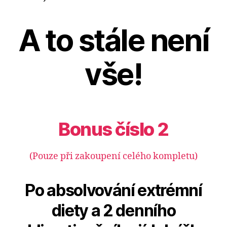
A to stále není
vše!
Bonus číslo 2
(Pouze při zakoupení celého kompletu)
Po absolvování extrémní
diety a 2 denního