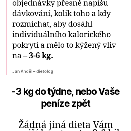
objednávky přesně napíšu
dávkování, kolik toho a kdy
rozmíchat, aby dosáhl
individuálního kalorického
pokrytí a mělo to kýžený vliv
na
– 3-6 kg.
Jan Anděl – dietolog
-3 kg do týdne, nebo Vaše
peníze zpět
Žádná jiná dieta Vám