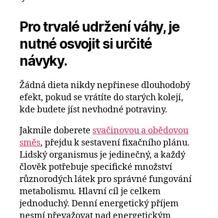
Pro trvalé udržení váhy, je
nutné osvojit si určité
návyky.
Žádná dieta nikdy nepřinese dlouhodobý
efekt, pokud se vrátíte do starých kolejí,
kde budete jíst nevhodné potraviny.
Jakmile doberete
svačinovou a obědovou
směs
, přejdu k sestavení fixačního plánu.
Lidský organismus je jedinečný, a každý
člověk potřebuje specifické množství
různorodých látek pro správné fungování
metabolismu. Hlavní cíl je celkem
jednoduchý. Denní energetický příjem
nesmí převažovat nad energetickým