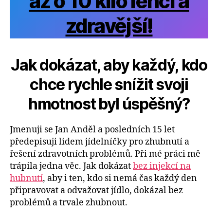
až o 10 kilo lehčí a
zdravější!
Jak dokázat, aby každý, kdo
chce rychle snížit svoji
hmotnost byl úspěšný
?
Jmenuji se Jan Anděl a posledních 15 let
předepisuji lidem jídelníčky pro zhubnutí a
řešení zdravotních problémů. Při mé práci mě
trápila jedna věc. Jak dokázat
bez injekcí na
hubnutí
, aby i ten, kdo si nemá čas každý den
připravovat a odvažovat jídlo, dokázal bez
problémů a trvale zhubnout.