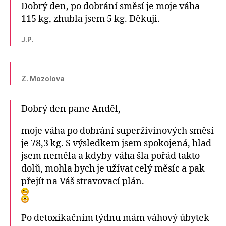
Dobrý den, po dobrání směsí je moje váha
115 kg, zhubla jsem 5 kg. Děkuji.
J.P.
Z. Mozolova
Dobrý den pane Anděl,
moje váha po dobrání superživinových směsí
je 78,3 kg. S výsledkem jsem spokojená, hlad
jsem neměla a kdyby váha šla pořád takto
dolů, mohla bych je užívat celý měsíc a pak
přejít na Váš stravovací plán.
Po detoxikačním týdnu mám váhový úbytek