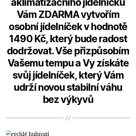
aklimatizačního jídelníčku
Vám ZDARMA vytvořím
osobní jídelníček v hodnotě
1490 Kč, který bude radost
dodržovat. Vše přizpůsobím
Vašemu tempu a Vy získáte
svůj jídelníček, který Vám
udrží novou stabilní váhu
bez výkyvů