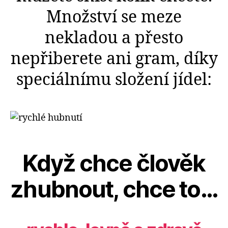
Množství se meze
nekladou a přesto
nepřiberete ani gram, díky
speciálnímu složení jídel:
Když chce člověk
zhubnout,
chce to…