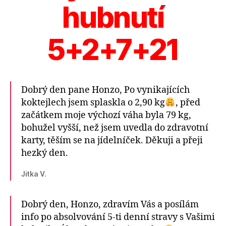
hubnutí
5+2+7+21
Dobrý den pane Honzo, Po vynikajících
koktejlech jsem splaskla o 2,90 kg
, před
začátkem moje výchozí váha byla 79 kg,
bohužel vyšší, než jsem uvedla do zdravotní
karty, těším se na jídelníček. Děkuji a přeji
hezký den.
Jitka V.
Dobrý den, Honzo, zdravím Vás a posílám
info po absolvování 5-ti denní stravy s Vašimi