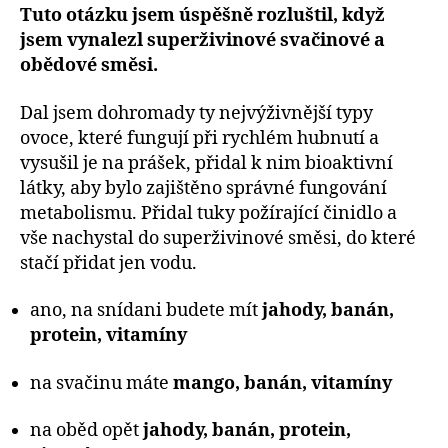
Tuto otázku jsem úspěšně rozluštil, když
jsem vynalezl superživinové svačinové a
obědové směsi.
Dal jsem dohromady ty nejvýživnější typy
ovoce, které fungují při rychlém hubnutí a
vysušil je na prášek, přidal k nim bioaktivní
látky, aby bylo zajištěno správné fungování
metabolismu. Přidal tuky požírající činidlo a
vše nachystal do superživinové směsi, do které
stačí přidat jen vodu.
ano, na snídani budete mít
jahody, banán,
protein, vitamíny
na svačinu máte
mango, banán, vitamíny
na oběd opět
jahody, banán, protein,