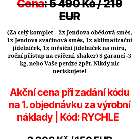
Cena
: 5 490 Kč / 219
EUR
(Za celý komplet = 2x Jendova obědová směs,
1x Jendova svačinová směs, 1x aklimatizační
jídelníček, 1x měsíční jídelníček na míru,
roční přístup na cvičení, shaker) S garancí -3
kg, nebo Vaše peníze zpět. Nikdy nic
neriskujete!
Akční cena při zadání kódu
na 1. objednávku za výrobní
náklady | Kód:
RYCHLE