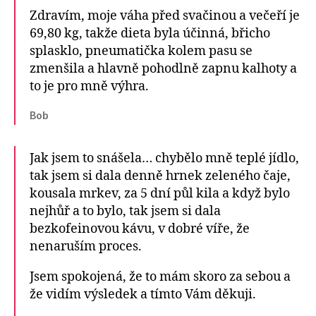
Zdravím, moje váha před svačinou a večeří je
69,80 kg, takže dieta byla účinná, břicho
splasklo, pneumatička kolem pasu se
zmenšila a hlavně pohodlně zapnu kalhoty a
to je pro mně výhra.
Bob
Jak jsem to snášela… chybělo mně teplé jídlo,
tak jsem si dala denně hrnek zeleného čaje,
kousala mrkev, za 5 dní půl kila a když bylo
nejhůř a to bylo, tak jsem si dala
bezkofeinovou kávu, v dobré víře, že
nenaruším proces.
Jsem spokojená, že to mám skoro za sebou a
že vidím výsledek a tímto Vám děkuji.