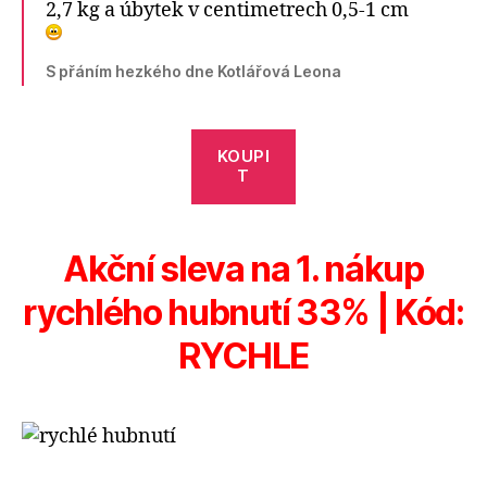
2,7 kg a úbytek v centimetrech 0,5-1 cm
S přáním hezkého dne Kotlářová Leona
KOUPI
T
Akční sleva na 1. nákup
rychlého hubnutí 33% | Kód:
RYCHLE