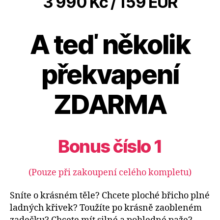
3 990 Kč / 159 EUR
A teď několik
překvapení
ZDARMA
Bonus číslo 1
(Pouze při zakoupení celého kompletu)
Sníte o krásném těle? Chcete ploché břicho plné
ladných křivek? Toužíte po krásně zaobleném