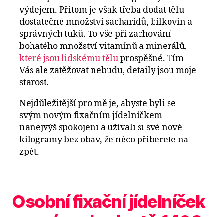
výdejem. Přitom je však třeba dodat tělu
dostatečné množství sacharidů, bílkovin a
správných tuků. To vše při zachování
bohatého množství vitamínů a minerálů,
které jsou lidskému tělu
prospěšné. Tím
Vás ale zatěžovat nebudu, detaily jsou moje
starost.
Nejdůležitější pro mě je, abyste byli se
svým novým fixačním jídelníčkem
nanejvýš spokojeni a užívali si své nové
kilogramy bez obav, že něco přiberete na
zpět.
Osobní fixační jídelníček