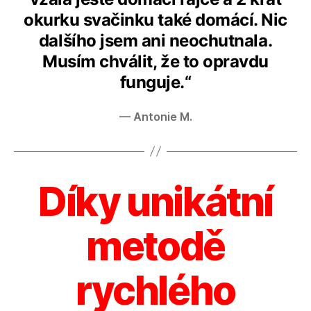
okurku svačinku také domácí. Nic
dalšího jsem ani neochutnala.
Musím chválit, že to opravdu
funguje.“
— Antonie M.
Díky unikátní
metodě
rychlého