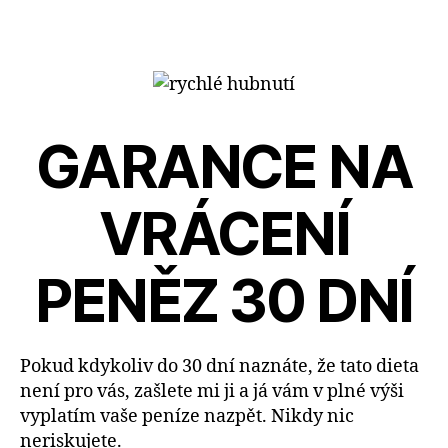
GARANCE NA
VRÁCENÍ
PENĚZ 30 DNÍ
Pokud kdykoliv do 30 dní naznáte, že tato dieta
není pro vás, zašlete mi ji a já vám v plné výši
vyplatím vaše peníze nazpět. Nikdy nic
neriskujete.