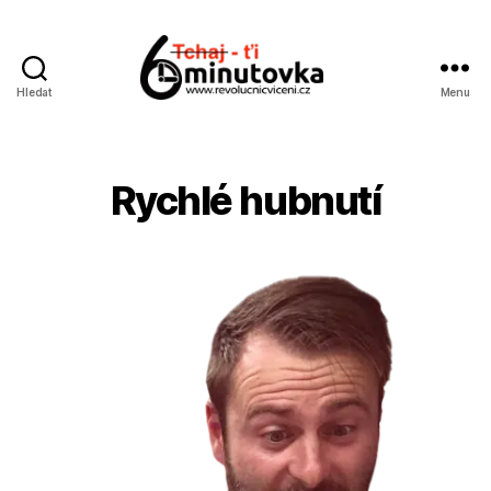
Hledat
Menu
Jan
Anděl
Rychlé hubnutí