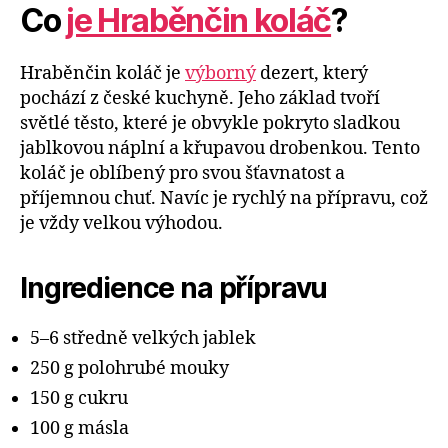
Co
je Hraběnčin koláč
?
Hraběnčin koláč je
výborný
dezert, který
pochází z české kuchyně. Jeho základ tvoří
světlé těsto, které je obvykle pokryto sladkou
jablkovou náplní a křupavou drobenkou. Tento
koláč je oblíbený pro svou šťavnatost a
příjemnou chuť. Navíc je rychlý na přípravu, což
je vždy velkou výhodou.
Ingredience na přípravu
5–6 středně velkých jablek
250 g polohrubé mouky
150 g cukru
100 g másla