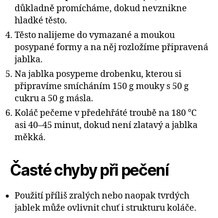
důkladně promícháme, dokud nevznikne
hladké těsto.
Těsto nalijeme do vymazané a moukou
posypané formy a na něj rozložíme připravená
jablka.
Na jablka posypeme drobenku, kterou si
připravíme smícháním 150 g mouky s 50 g
cukru a 50 g másla.
Koláč pečeme v předehřáté troubě na 180 °C
asi 40–45 minut, dokud není zlatavý a jablka
měkká.
Časté chyby při pečení
Použití příliš zralých nebo naopak tvrdých
jablek může ovlivnit chuť i strukturu koláče.