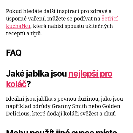
Pokud hledáte další inspiraci pro zdravé a
úsporné vaření, můžete se podívat na
Šetřící
kuchařku
, která nabízí spoustu užitečných
receptů a tipů.
FAQ
Jaké jablka jsou
nejlepší pro
koláč
?
Ideální jsou jablka s pevnou dužinou, jako jsou
například odrůdy Granny Smith nebo Golden
Delicious, které dodají koláči svěžest a chuť.