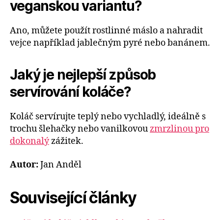
veganskou variantu?
Ano, můžete použít rostlinné máslo a nahradit
vejce například jablečným pyré nebo banánem.
Jaký je nejlepší způsob
servírování koláče?
Koláč servírujte teplý nebo vychladlý, ideálně s
trochu šlehačky nebo vanilkovou
zmrzlinou pro
dokonalý
zážitek.
Autor:
Jan Anděl
Související články