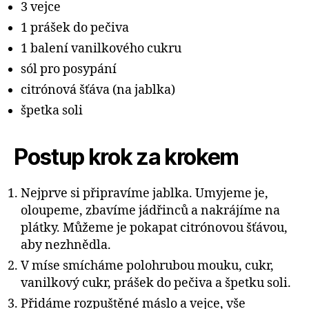
3 vejce
1 prášek do pečiva
1 balení vanilkového cukru
sól pro posypání
citrónová šťáva (na jablka)
špetka soli
Postup krok za krokem
Nejprve si připravíme jablka. Umyjeme je,
oloupeme, zbavíme jádřinců a nakrájíme na
plátky. Můžeme je pokapat citrónovou šťávou,
aby nezhnědla.
V míse smícháme polohrubou mouku, cukr,
vanilkový cukr, prášek do pečiva a špetku soli.
Přidáme rozpuštěné máslo a vejce, vše