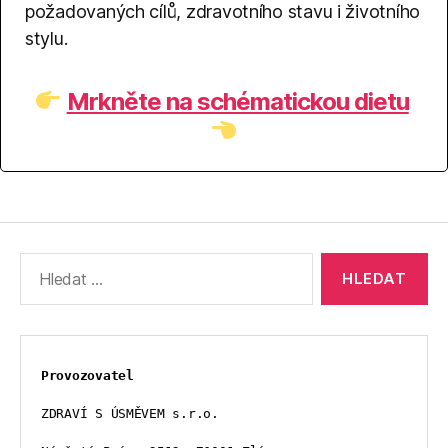
požadovaných cílů, zdravotního stavu i životního
stylu.
Mrkněte na schématickou dietu
Výsledky
vyhledávání:
Provozovatel
ZDRAVÍ S ÚSMĚVEM s.r.o.