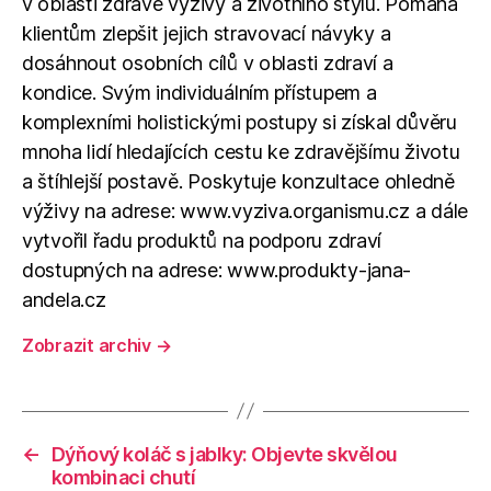
v oblasti zdravé výživy a životního stylu. Pomáhá
klientům zlepšit jejich stravovací návyky a
dosáhnout osobních cílů v oblasti zdraví a
kondice. Svým individuálním přístupem a
komplexními holistickými postupy si získal důvěru
mnoha lidí hledajících cestu ke zdravějšímu životu
a štíhlejší postavě. Poskytuje konzultace ohledně
výživy na adrese: www.vyziva.organismu.cz a dále
vytvořil řadu produktů na podporu zdraví
dostupných na adrese: www.produkty-jana-
andela.cz
Zobrazit archiv
→
←
Dýňový koláč s jablky: Objevte skvělou
kombinaci chutí