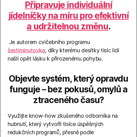
Připravuje individuální
jídelníčky na míru pro efektivní
a udržitelnou změnu
.
Je autorem cvičebního programu
šestiminutovka
, díky kterému desítky tisíc lidí
našli opět lásku k přirozenému pohybu.
Objevte systém, který opravdu
funguje – bez pokusů, omylů a
ztraceného času?
Využijte know-how zkušeného odborníka na
hubnutí, který vytvořil tisíce úspěšných
redukčních programů, přesně podle