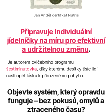
Jan Anděl certifkát Nutris
Připravuje individuální
jídelníčky na míru pro efektivní
a udržitelnou změnu
.
Je autorem cvičebního programu
šestiminutovka
, díky kterému desítky tisíc lidí
našli opět lásku k přirozenému pohybu.
Objevte systém, který opravdu
funguje – bez pokusů, omylů a
ztraceného času?