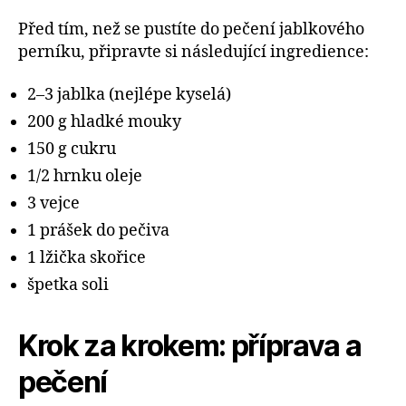
Před tím, než se pustíte do pečení jablkového
perníku, připravte si následující ingredience:
2–3 jablka (nejlépe kyselá)
200 g hladké mouky
150 g cukru
1/2 hrnku oleje
3 vejce
1 prášek do pečiva
1 lžička skořice
špetka soli
Krok za krokem: příprava a
pečení