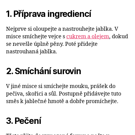
1. Příprava ingrediencí
Nejprve si oloupejte a nastrouhejte jablka. V
misce smíchejte vejce s
cukrem a olejem
, dokud
se nevešle úplně pěny. Poté přidejte
nastrouhaná jablka.
2. Smíchání surovin
V jiné misce si smíchejte mouku, prášek do
pečiva, skořici a sůl. Postupně přidávejte tuto
směs k jablečné hmotě a dobře promíchejte.
3. Pečení