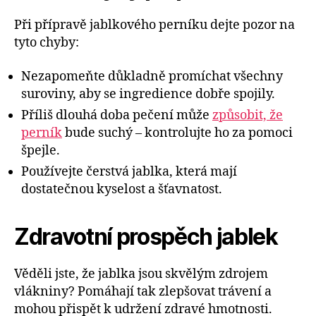
Při přípravě jablkového perníku dejte pozor na
tyto chyby:
Nezapomeňte důkladně promíchat všechny
suroviny, aby se ingredience dobře spojily.
Příliš dlouhá doba pečení může
způsobit, že
perník
bude suchý – kontrolujte ho za pomoci
špejle.
Používejte čerstvá jablka, která mají
dostatečnou kyselost a šťavnatost.
Zdravotní prospěch jablek
Věděli jste, že jablka jsou skvělým zdrojem
vlákniny? Pomáhají tak zlepšovat trávení a
mohou přispět k udržení zdravé hmotnosti.