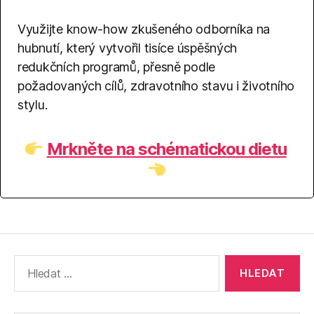
Využijte know-how zkušeného odborníka na
hubnutí, který vytvořil tisíce úspěšných
redukčních programů, přesně podle
požadovaných cílů, zdravotního stavu i životního
stylu.
Mrkněte na schématickou dietu
Výsledky
vyhledávání: