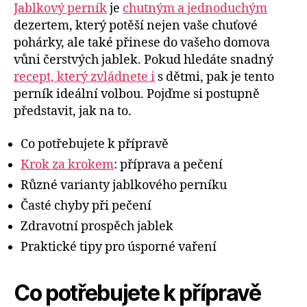
Jablkový perník
je
chutným a jednoduchým
dezertem, který potěší nejen vaše chuťové
pohárky, ale také přinese do vašeho domova
vůni čerstvých jablek. Pokud hledáte snadný
recept, který zvládnete i
s dětmi, pak je tento
perník ideální volbou. Pojďme si postupně
představit, jak na to.
Co potřebujete k přípravě
Krok za krokem
: příprava a pečení
Různé varianty jablkového perníku
Časté chyby při pečení
Zdravotní prospěch jablek
Praktické tipy pro úsporné vaření
Co potřebujete k přípravě