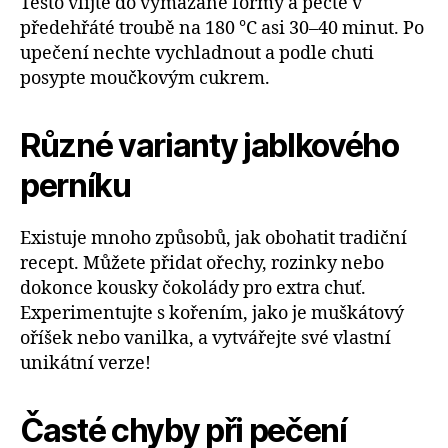
Těsto vlijte do vymazané formy a pečte v
předehřáté troubě na 180 °C asi 30–40 minut. Po
upečení nechte vychladnout a podle chuti
posypte moučkovým cukrem.
Různé varianty jablkového
perníku
Existuje mnoho způsobů, jak obohatit tradiční
recept. Můžete přidat ořechy, rozinky nebo
dokonce kousky čokolády pro extra chuť.
Experimentujte s kořením, jako je muškátový
oříšek nebo vanilka, a vytvářejte své vlastní
unikátní verze!
Časté chyby při pečení