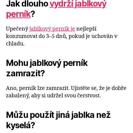
Jak dlouho
vydrží jablkový
perník
?
Upečený
jablkový perník je
nejlepší
konzumovat do 3–5 dnů, pokud je uchován v
chladu.
Mohu jablkový perník
zamrazit?
Ano, perník lze zamrazit. Ujistěte se, že je dobře
zabalený, aby si udržel svou čerstvost.
Můžu použít jiná jablka než
kyselá?