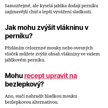
Samozřejmě, ale kyselá jablka dodají perníku
zajímavější chuť a lepší vyvážení sladkosti.
Jak mohu zvýšit vlákninu v
perníku?
Přidáním celozrnné mouky nebo ovesných
vloček můžete zvýšit obsah vlákniny ve vašem
jablkovém perníku.
Mohu
recept upravit na
bezlepkový?
Ano, stačí nahradit hladkou mouku
bezlepkovou alternativou.