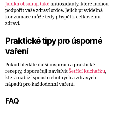
Jablka obsahují také
antioxidanty, které mohou
podpořit vaše zdraví srdce. Jejich pravidelná
konzumace může tedy přispět k celkovému
zdraví.
Praktické tipy pro úsporné
vaření
Pokud hledáte další inspiraci a praktické
recepty, doporučuji navštívit
Šetřící kuchařku
,
která nabízí spoustu chutných a zdravých
nápadů pro každodenní vaření.
FAQ