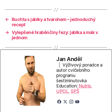
←
Buchta s jablky a tvarohem – jednoduchý
recept
→
Vylepšené hraběnčiny řezy: jablka a mák v
jednom
Jan Anděl
Výživový poradce a
autor cvičebního
programu
šestiminutovka
Education:
Nutris,
UPOL,
SPŠ