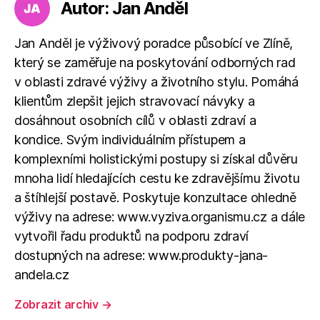
Autor: Jan Anděl
Jan Anděl je výživový poradce působící ve Zlíně,
který se zaměřuje na poskytování odborných rad
v oblasti zdravé výživy a životního stylu. Pomáhá
klientům zlepšit jejich stravovací návyky a
dosáhnout osobních cílů v oblasti zdraví a
kondice. Svým individuálním přístupem a
komplexními holistickými postupy si získal důvěru
mnoha lidí hledajících cestu ke zdravějšímu životu
a štíhlejší postavě. Poskytuje konzultace ohledně
výživy na adrese: www.vyziva.organismu.cz a dále
vytvořil řadu produktů na podporu zdraví
dostupných na adrese: www.produkty-jana-
andela.cz
Zobrazit archiv
→