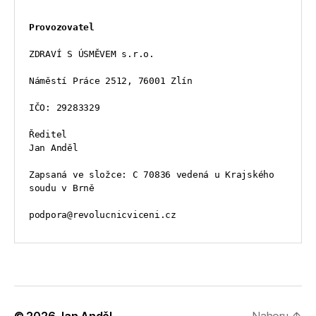
Provozovatel
ZDRAVÍ S ÚSMĚVEM s.r.o.
Náměstí Práce 2512, 76001 Zlín
IČO: 29283329
Ředitel
Jan Anděl
Zapsaná ve složce: C 70836 vedená u Krajského 
soudu v Brně
podpora@revolucnicviceni.cz