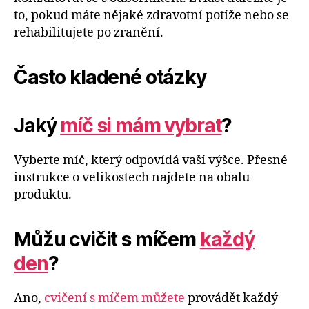
to, pokud máte nějaké zdravotní potíže nebo se
rehabilitujete po zranění.
Často kladené otázky
Jaký
míč si mám vybrat
?
Vyberte míč, který odpovídá vaší výšce. Přesné
instrukce o velikostech najdete na obalu
produktu.
Můžu cvičit s míčem
každý
den
?
Ano,
cvičení s míčem můžete
provádět každý