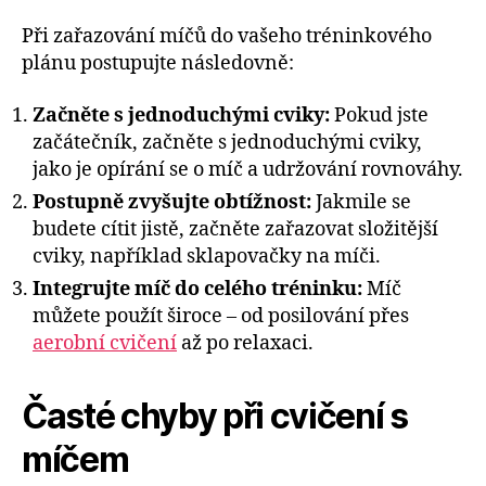
Při zařazování míčů do vašeho tréninkového
plánu postupujte následovně:
Začněte s jednoduchými cviky:
Pokud jste
začátečník, začněte s jednoduchými cviky,
jako je opírání se o míč a udržování rovnováhy.
Postupně zvyšujte obtížnost:
Jakmile se
budete cítit jistě, začněte zařazovat složitější
cviky, například sklapovačky na míči.
Integrujte míč do celého tréninku:
Míč
můžete použít široce – od posilování přes
aerobní cvičení
až po relaxaci.
Časté chyby při cvičení s
míčem