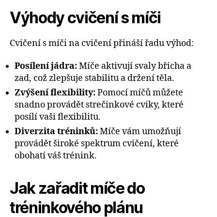
Výhody cvičení s míči
Cvičení s míči na cvičení přináší řadu výhod:
Posílení jádra:
Míče aktivují svaly břicha a
zad, což zlepšuje stabilitu a držení těla.
Zvýšení flexibility:
Pomocí míčů můžete
snadno provádět strečinkové cviky, které
posílí vaši flexibilitu.
Diverzita tréninků:
Míče vám umožňují
provádět široké spektrum cvičení, které
obohatí váš trénink.
Jak zařadit míče do
tréninkového plánu