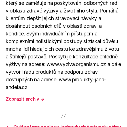
který se zaměřuje na poskytování odborných rad
v oblasti zdravé výživy a životního stylu. Pomáhá
klientům zlepšit jejich stravovací návyky a
dosáhnout osobních cílů v oblasti zdraví a
kondice. Svým individuálním přístupem a
komplexními holistickými postupy si získal důvěru
mnoha lidí hledajících cestu ke zdravějšímu životu
a štíhlejší postavě. Poskytuje konzultace ohledně
výživy na adrese: www.vyziva.organismu.cz a dále
vytvořil řadu produktů na podporu zdraví
dostupných na adrese: www.produkty-jana-
andela.cz
Zobrazit archiv
→