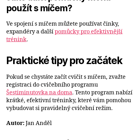
použít s míčem?
Ve spojení s míčem můžete používat činky,
expandéry a další
pomůcky pro efektivnější
trénink
.
Praktické tipy pro začátek
Pokud se chystáte začít cvičit s míčem, zvažte
registraci do cvičebního programu
Šestiminutovka na doma
. Tento program nabízí
krátké, efektivní tréninky, které vám pomohou
vybudovat si pravidelný cvičební režim.
Autor:
Jan Anděl