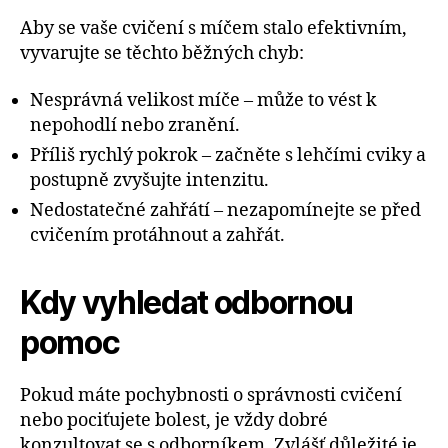
Aby se vaše cvičení s míčem stalo efektivním,
vyvarujte se těchto běžných chyb:
Nesprávná velikost míče – může to vést k
nepohodlí nebo zranění.
Příliš rychlý pokrok – začněte s lehčími cviky a
postupně zvyšujte intenzitu.
Nedostatečné zahřátí – nezapomínejte se před
cvičením protáhnout a zahřát.
Kdy vyhledat odbornou
pomoc
Pokud máte pochybnosti o správnosti cvičení
nebo pociťujete bolest, je vždy dobré
konzultovat se s odborníkem. Zvlášť důležité je