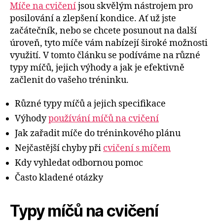
Míče na cvičení
jsou skvělým nástrojem pro
posilování a zlepšení kondice. Ať už jste
začátečník, nebo se chcete posunout na další
úroveň, tyto míče vám nabízejí široké možnosti
využití. V tomto článku se podíváme na různé
typy míčů, jejich výhody a jak je efektivně
začlenit do vašeho tréninku.
Různé typy míčů a jejich specifikace
Výhody
používání míčů na cvičení
Jak zařadit míče do tréninkového plánu
Nejčastější chyby při
cvičení s míčem
Kdy vyhledat odbornou pomoc
Často kladené otázky
Typy míčů na cvičení