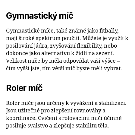
Gymnastický míč
Gymnastické míče, také známé jako fitbally,
mají široké spektrum použití. Můžete je využít k
posilování jádra, zvyšování flexibility, nebo
dokonce jako alternativu k židli na sezení.
Velikost míče by měla odpovídat vaší výšce –
čím vyšší jste, tím větší míč byste měli vybrat.
Roler míč
Roler míče jsou určeny k vyvážení a stabilizaci.
Jsou užitečné pro zlepšení rovnováhy a
koordinace. Cvičení s rolovacími míči účinně
posiluje svalstvo a zlepšuje stabilitu těla.