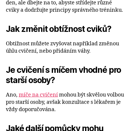
den, ale dbejte na to, abyste střídejte různé
cviky a dodržujte principy správného tréninku.
Jak změnit obtížnost cviků?
Obtížnost můžete zvyšovat například změnou
úhlu cvičení, nebo přidáním váhy.
Je cvičení s míčem vhodné pro
starší osoby?
Ano,
míče na cvičení
mohou být skvělou volbou
pro starší osoby, avšak konzultace s lékařem je
vždy doporučována.
Jaké další pomůcky mohu