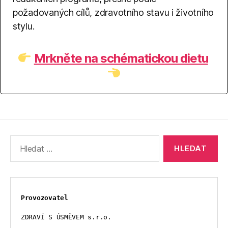
požadovaných cílů, zdravotního stavu i životního
stylu.
Mrkněte na schématickou dietu
Výsledky
vyhledávání:
Provozovatel
ZDRAVÍ S ÚSMĚVEM s.r.o.