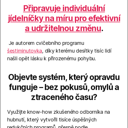
Připravuje individuální
jídelníčky na míru pro efektivní
a udržitelnou změnu
.
Je autorem cvičebního programu
šestiminutovka
, díky kterému desítky tisíc lidí
našli opět lásku k přirozenému pohybu.
Objevte systém, který opravdu
funguje – bez pokusů, omylů a
ztraceného času?
Využijte know-how zkušeného odborníka na
hubnutí, který vytvořil tisíce úspěšných
redukčních programů, přesně podle