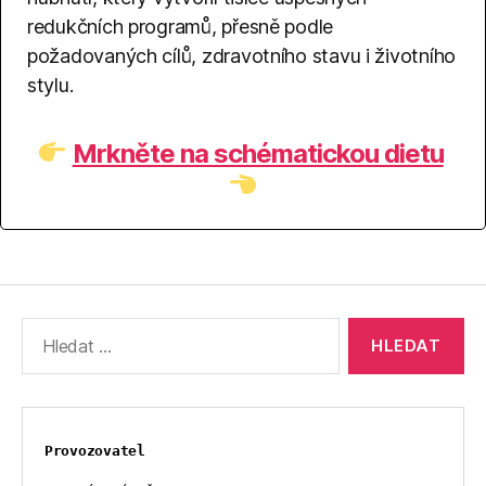
redukčních programů, přesně podle
požadovaných cílů, zdravotního stavu i životního
stylu.
Mrkněte na schématickou dietu
Výsledky
vyhledávání:
Provozovatel