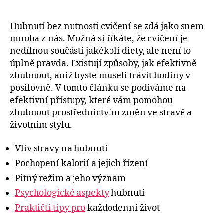
Hubnutí bez nutnosti cvičení se zdá jako snem
mnoha z nás. Možná si říkáte, že cvičení je
nedílnou součástí jakékoli diety, ale není to
úplně pravda. Existují způsoby, jak efektivně
zhubnout, aniž byste museli trávit hodiny v
posilovně. V tomto článku se podíváme na
efektivní přístupy, které vám pomohou
zhubnout prostřednictvím změn ve stravě a
životním stylu.
Vliv stravy na hubnutí
Pochopení kalorií a jejich řízení
Pitný režim a jeho význam
Psychologické aspekty
hubnutí
Praktičtí tipy pro
každodenní život