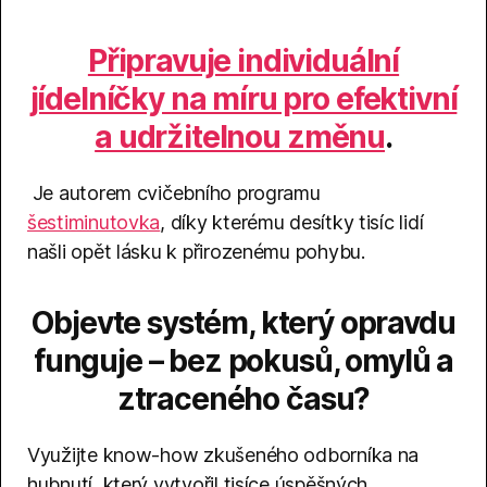
Připravuje individuální
jídelníčky na míru pro efektivní
a udržitelnou změnu
.
Je autorem cvičebního programu
šestiminutovka
, díky kterému desítky tisíc lidí
našli opět lásku k přirozenému pohybu.
Objevte systém, který opravdu
funguje – bez pokusů, omylů a
ztraceného času?
Využijte know-how zkušeného odborníka na
hubnutí, který vytvořil tisíce úspěšných