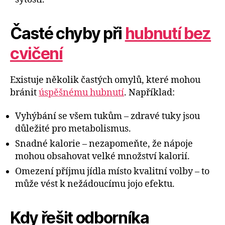
Časté chyby při
hubnutí bez
cvičení
Existuje několik častých omylů, které mohou
bránit
úspěšnému hubnutí
. Například:
Vyhýbání se všem tukům – zdravé tuky jsou
důležité pro metabolismus.
Snadné kalorie – nezapomeňte, že nápoje
mohou obsahovat velké množství kalorií.
Omezení příjmu jídla místo kvalitní volby – to
může vést k nežádoucímu jojo efektu.
Kdy řešit odborníka