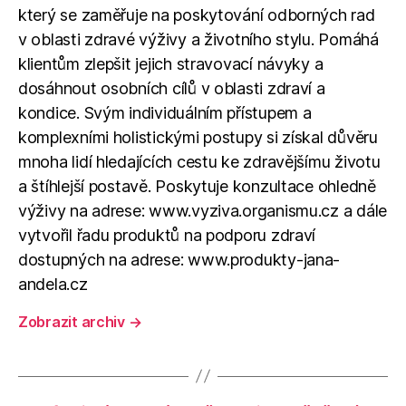
který se zaměřuje na poskytování odborných rad
v oblasti zdravé výživy a životního stylu. Pomáhá
klientům zlepšit jejich stravovací návyky a
dosáhnout osobních cílů v oblasti zdraví a
kondice. Svým individuálním přístupem a
komplexními holistickými postupy si získal důvěru
mnoha lidí hledajících cestu ke zdravějšímu životu
a štíhlejší postavě. Poskytuje konzultace ohledně
výživy na adrese: www.vyziva.organismu.cz a dále
vytvořil řadu produktů na podporu zdraví
dostupných na adrese: www.produkty-jana-
andela.cz
Zobrazit archiv
→