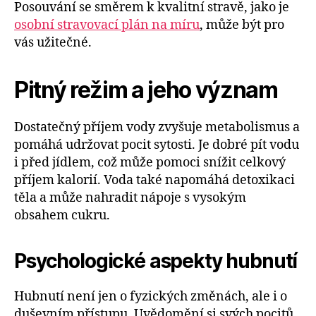
Posouvání se směrem k kvalitní stravě, jako je
osobní stravovací plán na míru
, může být pro
vás užitečné.
Pitný režim a jeho význam
Dostatečný příjem vody zvyšuje metabolismus a
pomáhá udržovat pocit sytosti. Je dobré pít vodu
i před jídlem, což může pomoci snížit celkový
příjem kalorií. Voda také napomáhá detoxikaci
těla a může nahradit nápoje s vysokým
obsahem cukru.
Psychologické aspekty hubnutí
Hubnutí není jen o fyzických změnách, ale i o
duševním přístupu. Uvědomění si svých pocitů