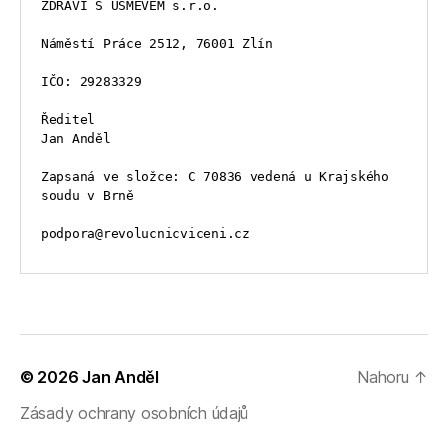
ZDRAVÍ S ÚSMĚVEM s.r.o.
Náměstí Práce 2512, 76001 Zlín
IČO: 29283329
Ředitel
Jan Anděl
Zapsaná ve složce: C 70836 vedená u Krajského 
soudu v Brně
podpora@revolucnicviceni.cz
© 2026
Jan Anděl
Nahoru
↑
Zásady ochrany osobních údajů