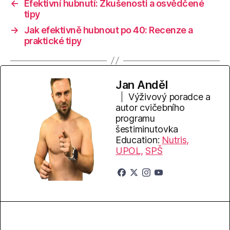
←
Efektivní hubnutí: Zkušenosti a osvědčené
tipy
→
Jak efektivně hubnout po 40: Recenze a
praktické tipy
Jan Anděl
Výživový poradce a
autor cvičebního
programu
šestiminutovka
Education:
Nutris,
UPOL,
SPŠ