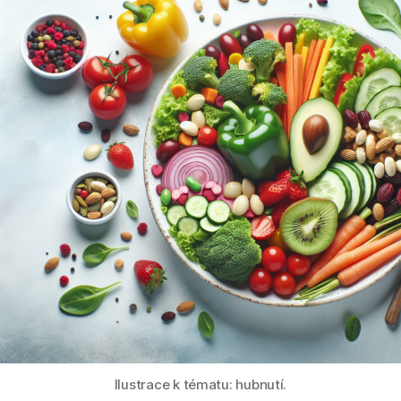
Ilustrace k tématu: hubnutí.