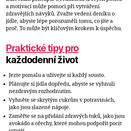
a motivací může pomoci při vytváření
zdravějších návyků. Zvažte vedení deníku o
jídle, abyste lépe porozuměli tomu, co jíte a
proč. To může být klíčovým krokem k úspěchu.
Praktické tipy pro
každodenní život
Jezte pomalu a užívejte si každý sousto.
Plánujte si jídla dopředu, abyste se vyhnuli
nezdravým rozhodnutím.
Vyhněte se skrytým cukrům v potravinách,
jako jsou slazené nápoje.
Zaměřte se na přidání zdravých tuků, jako jsou
avokádo a ořechy, které mohou podpořit pocit
sytosti.