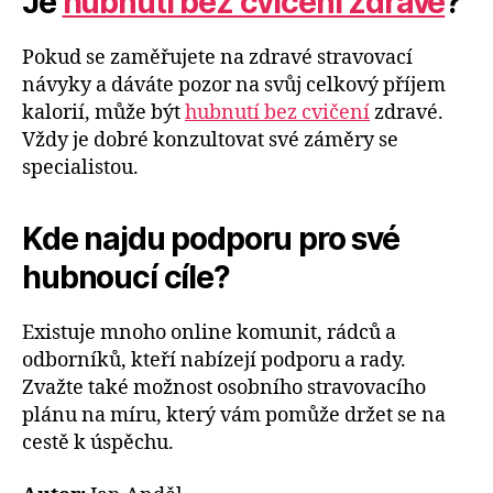
Je
hubnutí bez cvičení zdravé
?
Pokud se zaměřujete na zdravé stravovací
návyky a dáváte pozor na svůj celkový příjem
kalorií, může být
hubnutí bez cvičení
zdravé.
Vždy je dobré konzultovat své záměry se
specialistou.
Kde najdu podporu pro své
hubnoucí cíle?
Existuje mnoho online komunit, rádců a
odborníků, kteří nabízejí podporu a rady.
Zvažte také možnost osobního stravovacího
plánu na míru, který vám pomůže držet se na
cestě k úspěchu.