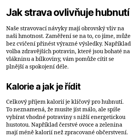
Jak strava ovlivňuje hubnutí
Naše stravovací návyky mají obrovský vliv na
naši hmotnost. Zaměření se na to, co jíme, může
bez cvičení přinést výrazné výsledky. Například
volba zdravějších potravin, které jsou bohaté na
vlákninu a bílkoviny, vám pomůže cítit se
plnější a spokojení déle.
Kalorie a jak je řídit
Celkový příjem kalorií je klíčový pro hubnutí.
To neznamená, že musíte jíst málo, ale spíše
vybírat vhodné potraviny s nižší energetickou
hustotou. Například čerstvé ovoce a zelenina
mají méně kalorií než zpracované občerstvení.