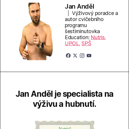
Jan Anděl
Výživový poradce a
autor cvičebního
programu
šestiminutovka
Education:
Nutris,
UPOL,
SPŠ
Jan Anděl je specialista na
výživu a hubnutí.