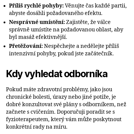
Příliš rychlé pohyby:
Věnujte čas každé partii,
abyste dosáhli požadovaného efektu.
Nesprávné umístění:
Zajistěte, že válce
správně umístíte na požadovanou oblast, aby
byl masáž efektivnější.
Přetěžování:
Nespěchejte a nedělejte příliš
intenzivní pohyby, pokud jste začátečník.
Kdy vyhledat odborníka
Pokud máte zdravotní problémy, jako jsou
chronické bolesti, úrazy nebo jiné potíže, je
dobré konzultovat své plány s odborníkem, než
začnete s cvičením. Doporučuji poradit se s
fyzioterapeutem, který vám může poskytnout
konkrétní rady na míru.