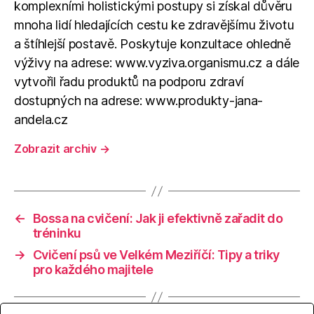
komplexními holistickými postupy si získal důvěru
mnoha lidí hledajících cestu ke zdravějšímu životu
a štíhlejší postavě. Poskytuje konzultace ohledně
výživy na adrese: www.vyziva.organismu.cz a dále
vytvořil řadu produktů na podporu zdraví
dostupných na adrese: www.produkty-jana-
andela.cz
Zobrazit archiv
→
←
Bossa na cvičení: Jak ji efektivně zařadit do
tréninku
→
Cvičení psů ve Velkém Meziříčí: Tipy a triky
pro každého majitele