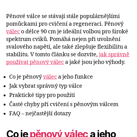
Pěnové válce se stávají stále populárnějšími
pomůckami pro cvičení a regeneraci. Pěnový
válec
o délce 90 cm je ideální volbou pro široké
spektrum cviků. Pomáhá nejen při uvolnění
svalového napětí, ale také zlepšuje flexibilitu a
stabilitu. V tomto článku se dozvíte,
jak správně
používat pěnový válec
a jaké jsou jeho výhody.
Co je pěnový
válec
a jeho funkce
Jak vybrat správný typ válce
Praktické tipy pro použití
Časté chyby při cvičení s pěnovým válcem
FAQ – nejčastější dotazy
Co je
pěnový válec
a jeho