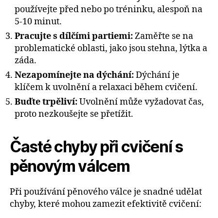
používejte před nebo po tréninku, alespoň na
5-10 minut.
Pracujte s dílčími partiemi:
Zaměřte se na
problematické oblasti, jako jsou stehna, lýtka a
záda.
Nezapomínejte na dýchání:
Dýchání je
klíčem k uvolnění a relaxaci během cvičení.
Buďte trpěliví:
Uvolnění může vyžadovat čas,
proto nezkoušejte se přetížit.
Časté chyby při cvičení s
pěnovým válcem
Při používání pěnového válce je snadné udělat
chyby, které mohou zamezit efektivitě cvičení: