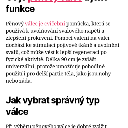
funkce
Pěnový
válec je cvičební
pomůcka, která se
používá k uvolňování svalového napětí a
zlepšení prokrvení. Pomocí válení na válci
dochází ke stimulaci pojivové tkáně a uvolnění
svalů, což může vést k lepší regeneraci po
fyzické aktivitě. Délka 90 cm je zvlášť
univerzální, protože umožňuje pohodlné
použití i pro delší partie těla, jako jsou nohy
nebo záda.
Jak vybrat správný typ
válce
Při výběru pěnového válce je dobré zvážit