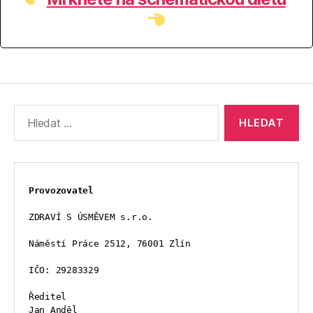
Výsledky
vyhledávání:
Provozovatel
ZDRAVÍ S ÚSMĚVEM s.r.o.
Náměstí Práce 2512, 76001 Zlín
IČO: 29283329
Ředitel
Jan Anděl