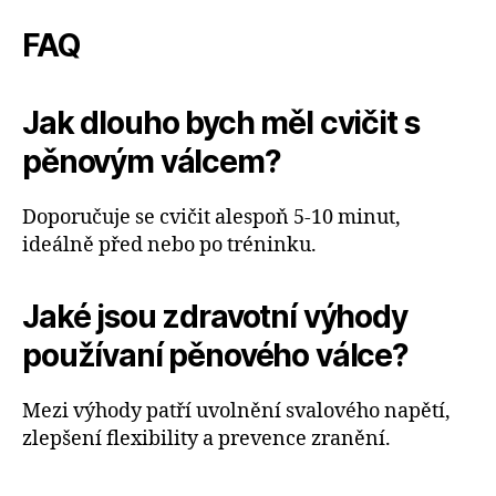
FAQ
Jak dlouho bych měl cvičit s
pěnovým válcem?
Doporučuje se cvičit alespoň 5-10 minut,
ideálně před nebo po tréninku.
Jaké jsou zdravotní výhody
používaní pěnového válce?
Mezi výhody patří uvolnění svalového napětí,
zlepšení flexibility a prevence zranění.