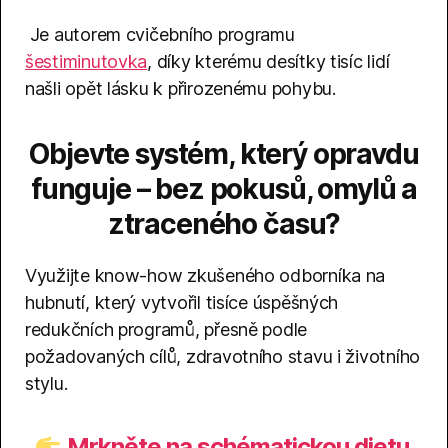
Je autorem cvičebního programu
šestiminutovka
, díky kterému desítky tisíc lidí
našli opět lásku k přirozenému pohybu.
Objevte systém, který opravdu
funguje – bez pokusů, omylů a
ztraceného času?
Využijte know-how zkušeného odborníka na
hubnutí, který vytvořil tisíce úspěšných
redukčních programů, přesně podle
požadovaných cílů, zdravotního stavu i životního
stylu.
Mrkněte na schématickou dietu