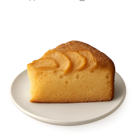
příspěvku
příspěvku