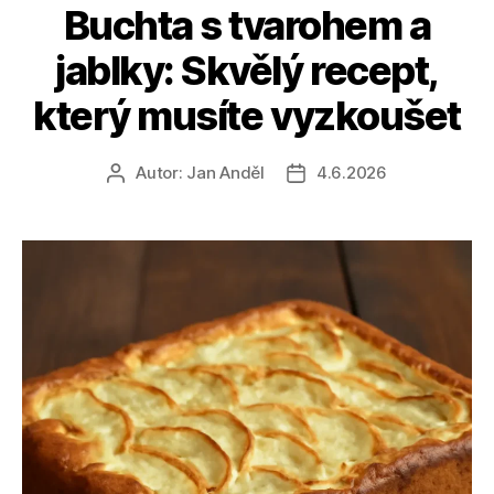
Buchta s tvarohem a
jablky: Skvělý recept,
který musíte vyzkoušet
Autor:
Jan Anděl
4.6.2026
Autor
Datum
příspěvku
příspěvku