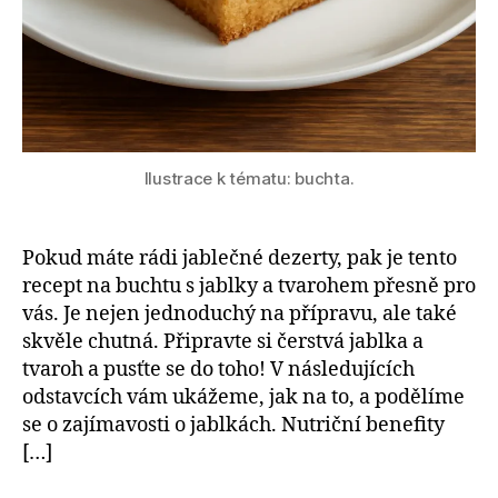
Ilustrace k tématu: buchta.
Pokud máte rádi jablečné dezerty, pak je tento
recept na buchtu s jablky a tvarohem přesně pro
vás. Je nejen jednoduchý na přípravu, ale také
skvěle chutná. Připravte si čerstvá jablka a
tvaroh a pusťte se do toho! V následujících
odstavcích vám ukážeme, jak na to, a podělíme
se o zajímavosti o jablkách. Nutriční benefity
[…]