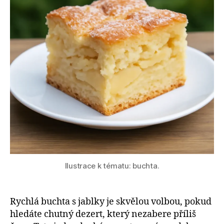
Ilustrace k tématu: buchta.
Rychlá buchta s jablky je skvělou volbou, pokud
hledáte chutný dezert, který nezabere příliš