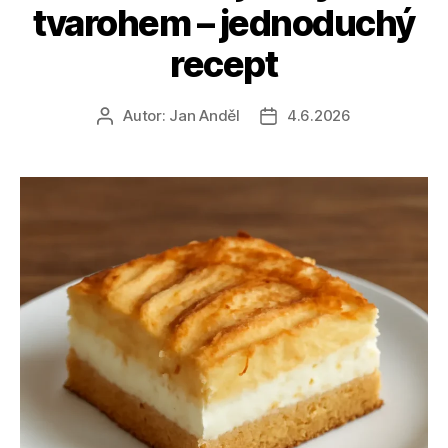
tvarohem – jednoduchý
recept
Autor:
Jan Anděl
4.6.2026
Autor
Datum
příspěvku
příspěvku