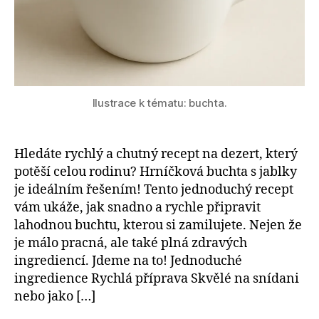
Ilustrace k tématu: buchta.
Hledáte rychlý a chutný recept na dezert, který
potěší celou rodinu? Hrníčková buchta s jablky
je ideálním řešením! Tento jednoduchý recept
vám ukáže, jak snadno a rychle připravit
lahodnou buchtu, kterou si zamilujete. Nejen že
je málo pracná, ale také plná zdravých
ingrediencí. Jdeme na to! Jednoduché
ingredience Rychlá příprava Skvělé na snídani
nebo jako […]