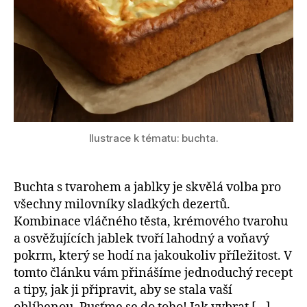
Ilustrace k tématu: buchta.
Buchta s tvarohem a jablky je skvělá volba pro
všechny milovníky sladkých dezertů.
Kombinace vláčného těsta, krémového tvarohu
a osvěžujících jablek tvoří lahodný a voňavý
pokrm, který se hodí na jakoukoliv příležitost. V
tomto článku vám přinášíme jednoduchý recept
a tipy, jak ji připravit, aby se stala vaší