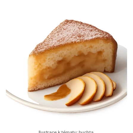
Ilustrace k tématu: buchta.