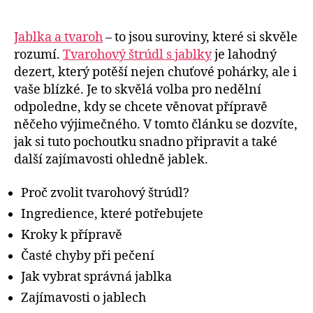
Jablka a tvaroh
– to jsou suroviny, které si skvěle
rozumí.
Tvarohový štrúdl s jablky
je lahodný
dezert, který potěší nejen chuťové pohárky, ale i
vaše blízké. Je to skvělá volba pro nedělní
odpoledne, kdy se chcete věnovat přípravě
něčeho výjimečného. V tomto článku se dozvíte,
jak si tuto pochoutku snadno připravit a také
další zajímavosti ohledně jablek.
Proč zvolit tvarohový štrúdl?
Ingredience, které potřebujete
Kroky k přípravě
Časté chyby při pečení
Jak vybrat správná jablka
Zajímavosti o jablech