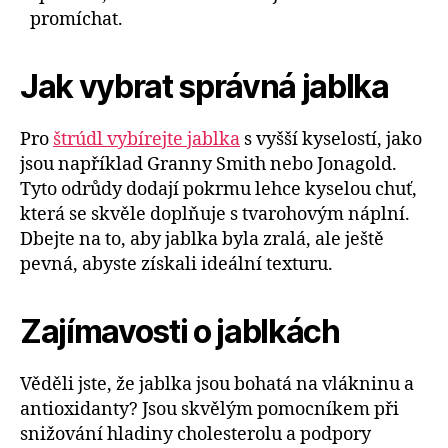
promíchat.
Jak vybrat správná jablka
Pro
štrúdl vybírejte jablka
s vyšší kyselostí, jako
jsou například Granny Smith nebo Jonagold.
Tyto odrůdy dodají pokrmu lehce kyselou chuť,
která se skvěle doplňuje s tvarohovým náplní.
Dbejte na to, aby jablka byla zralá, ale ještě
pevná, abyste získali ideální texturu.
Zajímavosti o jablkách
Věděli jste, že jablka jsou bohatá na vlákninu a
antioxidanty? Jsou skvělým pomocníkem při
snižování hladiny cholesterolu a podpory