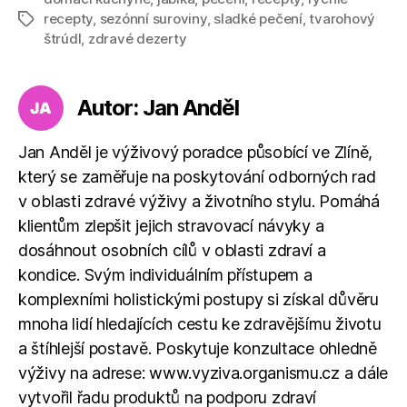
recepty
,
sezónní suroviny
,
sladké pečení
,
tvarohový
Štítky
štrúdl
,
zdravé dezerty
Autor: Jan Anděl
Jan Anděl je výživový poradce působící ve Zlíně,
který se zaměřuje na poskytování odborných rad
v oblasti zdravé výživy a životního stylu. Pomáhá
klientům zlepšit jejich stravovací návyky a
dosáhnout osobních cílů v oblasti zdraví a
kondice. Svým individuálním přístupem a
komplexními holistickými postupy si získal důvěru
mnoha lidí hledajících cestu ke zdravějšímu životu
a štíhlejší postavě. Poskytuje konzultace ohledně
výživy na adrese: www.vyziva.organismu.cz a dále
vytvořil řadu produktů na podporu zdraví