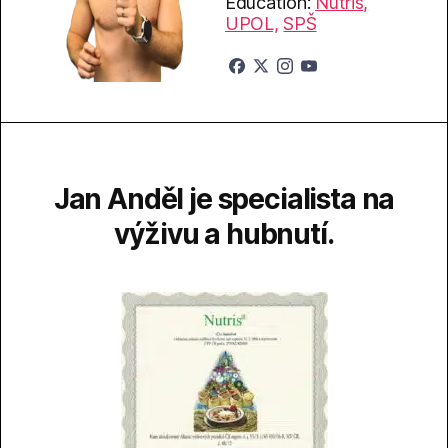
Education:
Nutris,
UPOL,
SPŠ
Jan Anděl je specialista na
výživu a hubnutí.