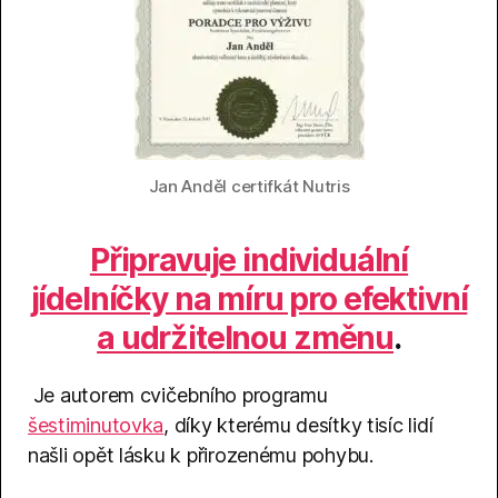
Jan Anděl certifkát Nutris
Připravuje individuální
jídelníčky na míru pro efektivní
a udržitelnou změnu
.
Je autorem cvičebního programu
šestiminutovka
, díky kterému desítky tisíc lidí
našli opět lásku k přirozenému pohybu.