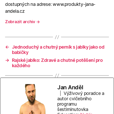
dostupných na adrese: www.produkty-jana-
andela.cz
Zobrazit archiv
→
←
Jednoduchý a chutný perník s jablky jako od
babičky
→
Rajské jablko: Zdravé a chutné potěšení pro
každého
Jan Anděl
Výživový poradce a
autor cvičebního
programu
šestiminutovka