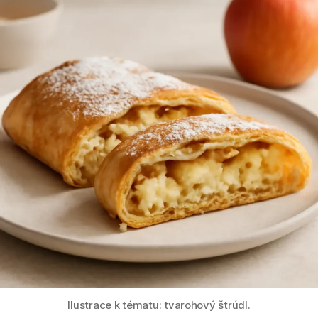
Ilustrace k tématu: tvarohový štrúdl.