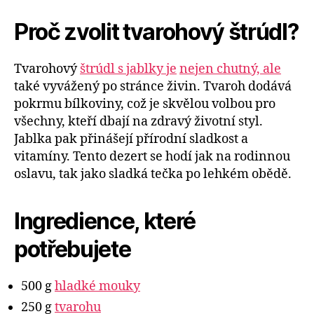
Proč zvolit tvarohový štrúdl?
Tvarohový
štrúdl s jablky je
nejen chutný, ale
také vyvážený po stránce živin. Tvaroh dodává
pokrmu bílkoviny, což je skvělou volbou pro
všechny, kteří dbají na zdravý životní styl.
Jablka pak přinášejí přírodní sladkost a
vitamíny. Tento dezert se hodí jak na rodinnou
oslavu, tak jako sladká tečka po lehkém obědě.
Ingredience, které
potřebujete
500 g
hladké mouky
250 g
tvarohu