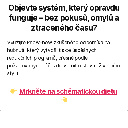
Objevte systém, který opravdu
funguje – bez pokusů, omylů a
ztraceného času?
Využijte know-how zkušeného odborníka na
hubnutí, který vytvořil tisíce úspěšných
redukčních programů, přesně podle
požadovaných cílů, zdravotního stavu i životního
stylu.
Mrkněte na schématickou dietu