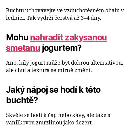
Buchtu uchovávejte ve vzduchotěsném obalu v
lednici. Tak vydrží čerstvá až 3–4 dny.
Mohu
nahradit zakysanou
smetanu
jogurtem?
Ano, bílý jogurt může být dobrou alternativou,
ale chuť a textura se mírně změní.
Jaký nápoj se hodí k této
buchtě?
Skvěle se hodí k čaji nebo kávy, ale také s
vanilkovou zmrzlinou jako dezert.