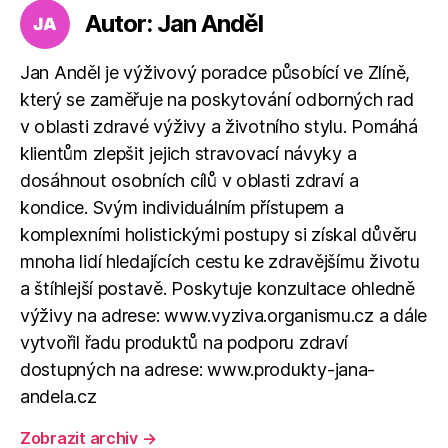
Autor: Jan Anděl
Jan Anděl je výživový poradce působící ve Zlíně,
který se zaměřuje na poskytování odborných rad
v oblasti zdravé výživy a životního stylu. Pomáhá
klientům zlepšit jejich stravovací návyky a
dosáhnout osobních cílů v oblasti zdraví a
kondice. Svým individuálním přístupem a
komplexními holistickými postupy si získal důvěru
mnoha lidí hledajících cestu ke zdravějšímu životu
a štíhlejší postavě. Poskytuje konzultace ohledně
výživy na adrese: www.vyziva.organismu.cz a dále
vytvořil řadu produktů na podporu zdraví
dostupných na adrese: www.produkty-jana-
andela.cz
Zobrazit archiv
→