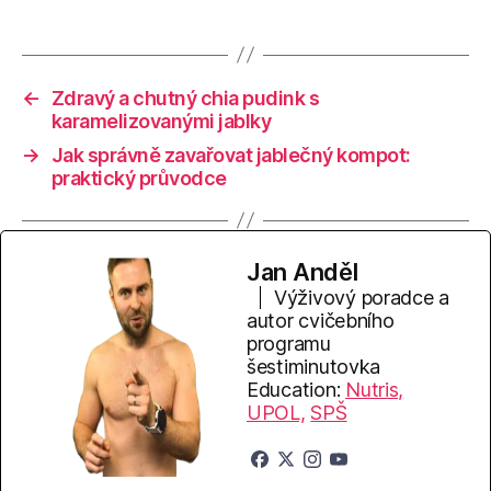
←
Zdravý a chutný chia pudink s
karamelizovanými jablky
→
Jak správně zavařovat jablečný kompot:
praktický průvodce
Jan Anděl
Výživový poradce a
autor cvičebního
programu
šestiminutovka
Education:
Nutris,
UPOL,
SPŠ