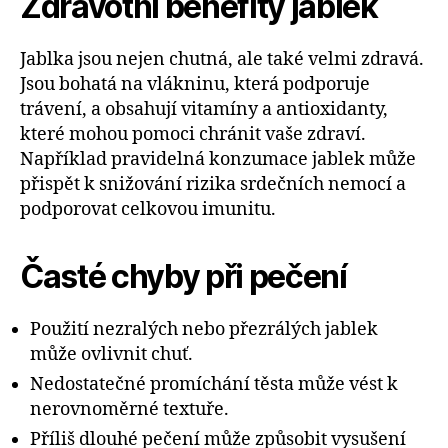
Zdravotní benefity jablek
Jablka jsou nejen chutná, ale také velmi zdravá.
Jsou bohatá na vlákninu, která podporuje
trávení, a obsahují vitamíny a antioxidanty,
které mohou pomoci chránit vaše zdraví.
Například pravidelná konzumace jablek může
přispět k snižování rizika srdečních nemocí a
podporovat celkovou imunitu.
Časté chyby při pečení
Použití nezralých nebo přezrálých jablek
může ovlivnit chuť.
Nedostatečné promíchání těsta může vést k
nerovnoměrné textuře.
Příliš dlouhé pečení může způsobit vysušení