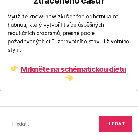
ztraceného času?
Využijte know-how zkušeného odborníka na
hubnutí, který vytvořil tisíce úspěšných
redukčních programů, přesně podle
požadovaných cílů, zdravotního stavu i životního
stylu.
Mrkněte na schématickou dietu
Výsledky
vyhledávání: