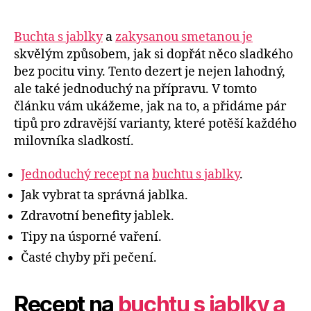
Buchta s jablky
a
zakysanou smetanou je
skvělým způsobem, jak si dopřát něco sladkého
bez pocitu viny. Tento dezert je nejen lahodný,
ale také jednoduchý na přípravu. V tomto
článku vám ukážeme, jak na to, a přidáme pár
tipů pro zdravější varianty, které potěší každého
milovníka sladkostí.
Jednoduchý recept na
buchtu s jablky
.
Jak vybrat ta správná jablka.
Zdravotní benefity jablek.
Tipy na úsporné vaření.
Časté chyby při pečení.
Recept na
buchtu s jablky a