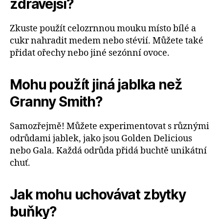
zdravější?
Zkuste použít celozrnnou mouku místo bílé a
cukr nahradit medem nebo stévií. Můžete také
přidat ořechy nebo jiné sezónní ovoce.
Mohu použít jiná jablka než
Granny Smith?
Samozřejmě! Můžete experimentovat s různými
odrůdami jablek, jako jsou Golden Delicious
nebo Gala. Každá odrůda přidá buchtě unikátní
chuť.
Jak mohu uchovávat zbytky
buňky?