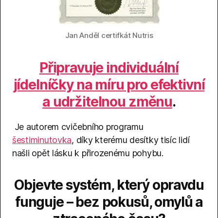
Jan Anděl certifkát Nutris
Připravuje individuální
jídelníčky na míru pro efektivní
a udržitelnou změnu
.
Je autorem cvičebního programu
šestiminutovka
, díky kterému desítky tisíc lidí
našli opět lásku k přirozenému pohybu.
Objevte systém, který opravdu
funguje – bez pokusů, omylů a