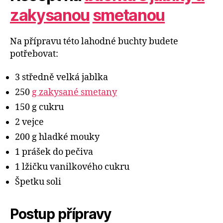
zakysanou
smetanou
Na přípravu této lahodné buchty budete
potřebovat:
3 středně velká jablka
250
g zakysané smetany
150 g cukru
2 vejce
200 g hladké mouky
1 prášek do pečiva
1 lžičku vanilkového cukru
Špetku soli
Postup přípravy