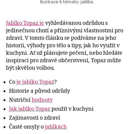
Ilustrace k tématu: jablka.
Jablko Topaz je
vyhledávanou odrůdou s
jedinečnou chutí a příznivými vlastnostmi pro
zdraví. V tomto článku se podíváme na jeho
historii, výhody pro tělo a tipy, jak ho využít v
kuchyni. Ať už plánujete pečení, nebo hledáte
inspiraci pro zdravé občerstvení, Topaz může
být skvělou volbou.
Co
je jablko Topaz
?
Historie a původ odrůdy
Nutriční
hodnoty
Jak jablko Topaz
použít v kuchyni
Zajímavosti o zdraví
Časté omyly o
jablkách