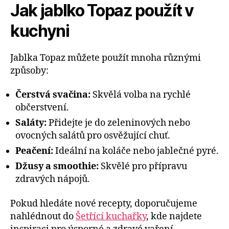
Jak jablko Topaz použít v
kuchyni
Jablka Topaz můžete použít mnoha různými
způsoby:
Čerstvá svačina:
Skvělá volba na rychlé
občerstvení.
Saláty:
Přidejte je do zeleninových nebo
ovocných salátů pro osvěžující chuť.
Peačení:
Ideální na koláče nebo jablečné pyré.
Džusy a smoothie:
Skvělé pro přípravu
zdravých nápojů.
Pokud hledáte nové recepty, doporučujeme
nahlédnout do
Šetřící kuchařky
, kde najdete