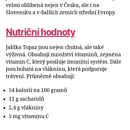
velmi oblíbená nejen v Česku, ale i na
Slovensku a v dalších zemích střední Evropy.
Nutriční hodnoty
Jablka Topaz jsou nejen chutná, ale také
výživná. Obsahují množství vitaminů, zejména
vitamin C, který posiluje imunitní systém. Dále
jsou bohatá na vlákninu, která podporuje
trávení. Průměrně obsahují:
54 kalorií na 100 gramů
11 g sacharidů
2,4 g vlákniny
5 mg vitaminu C