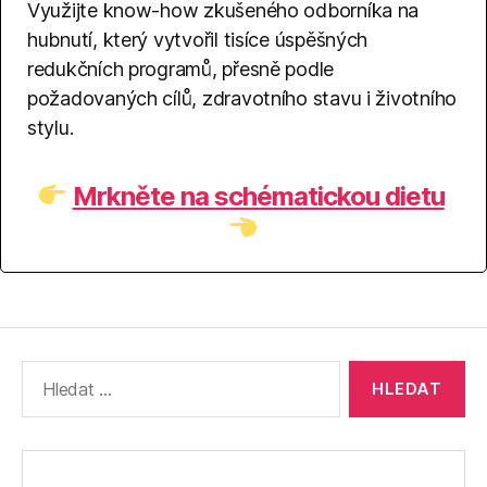
Využijte know-how zkušeného odborníka na
hubnutí, který vytvořil tisíce úspěšných
redukčních programů, přesně podle
požadovaných cílů, zdravotního stavu i životního
stylu.
Mrkněte na schématickou dietu
Výsledky
vyhledávání: