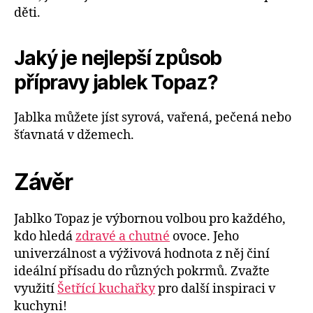
děti.
Jaký je nejlepší způsob
přípravy jablek Topaz?
Jablka můžete jíst syrová, vařená, pečená nebo
šťavnatá v džemech.
Závěr
Jablko Topaz je výbornou volbou pro každého,
kdo hledá
zdravé a chutné
ovoce. Jeho
univerzálnost a výživová hodnota z něj činí
ideální přísadu do různých pokrmů. Zvažte
využití
Šetřící kuchařky
pro další inspiraci v
kuchyni!