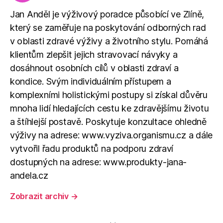
Jan Anděl je výživový poradce působící ve Zlíně,
který se zaměřuje na poskytování odborných rad
v oblasti zdravé výživy a životního stylu. Pomáhá
klientům zlepšit jejich stravovací návyky a
dosáhnout osobních cílů v oblasti zdraví a
kondice. Svým individuálním přístupem a
komplexními holistickými postupy si získal důvěru
mnoha lidí hledajících cestu ke zdravějšímu životu
a štíhlejší postavě. Poskytuje konzultace ohledně
výživy na adrese: www.vyziva.organismu.cz a dále
vytvořil řadu produktů na podporu zdraví
dostupných na adrese: www.produkty-jana-
andela.cz
Zobrazit archiv
→