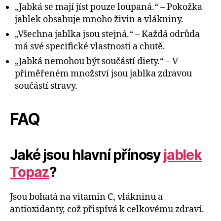
„Jabká se mají jíst pouze loupaná.“ – Pokožka
jablek obsahuje mnoho živin a vlákniny.
„Všechna jablka jsou stejná.“ – Každá odrůda
má své specifické vlastnosti a chutě.
„Jabká nemohou být součástí diety.“ – V
přiměřeném množství jsou jablka zdravou
součástí stravy.
FAQ
Jaké jsou hlavní přínosy
jablek
Topaz
?
Jsou bohatá na vitamin C, vlákninu a
antioxidanty, což přispívá k celkovému zdraví.