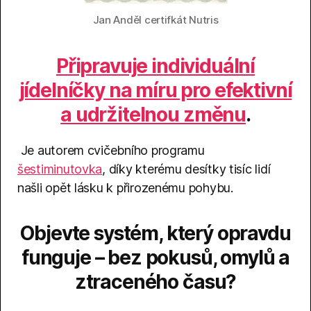
Jan Anděl certifkát Nutris
Připravuje individuální
jídelníčky na míru pro efektivní
a udržitelnou změnu
.
Je autorem cvičebního programu
šestiminutovka
, díky kterému desítky tisíc lidí
našli opět lásku k přirozenému pohybu.
Objevte systém, který opravdu
funguje – bez pokusů, omylů a
ztraceného času?