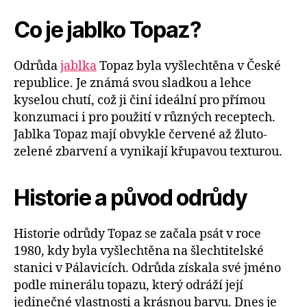
Co je jablko Topaz?
Odrůda
jablka
Topaz byla vyšlechtěna v České
republice. Je známá svou sladkou a lehce
kyselou chutí, což ji činí ideální pro přímou
konzumaci i pro použití v různých receptech.
Jablka Topaz mají obvykle červené až žluto-
zelené zbarvení a vynikají křupavou texturou.
Historie a původ odrůdy
Historie odrůdy Topaz se začala psát v roce
1980, kdy byla vyšlechtěna na šlechtitelské
stanici v Pálavicích. Odrůda získala své jméno
podle minerálu topazu, který odráží její
jedinečné vlastnosti a krásnou barvu. Dnes je