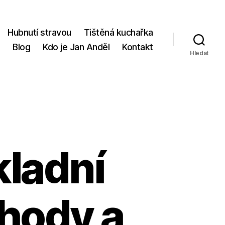
Hubnutí stravou
Tištěná kuchařka
p
Blog
Kdo je Jan Anděl
Kontakt
Hledat
kladní
ýhody a