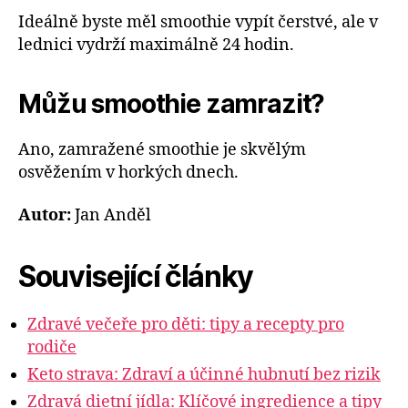
Ideálně byste měl smoothie vypít čerstvé, ale v
lednici vydrží maximálně 24 hodin.
Můžu smoothie zamrazit?
Ano, zamražené smoothie je skvělým
osvěžením v horkých dnech.
Autor:
Jan Anděl
Související články
Zdravé večeře pro děti: tipy a recepty pro
rodiče
Keto strava: Zdraví a účinné hubnutí bez rizik
Zdravá dietní jídla: Klíčové ingredience a tipy