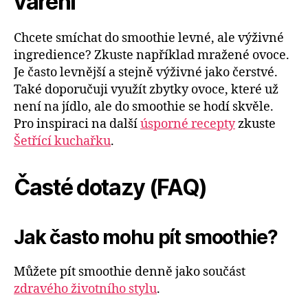
vaření
Chcete smíchat do smoothie levné, ale výživné
ingredience? Zkuste například mražené ovoce.
Je často levnější a stejně výživné jako čerstvé.
Také doporučuji využít zbytky ovoce, které už
není na jídlo, ale do smoothie se hodí skvěle.
Pro inspiraci na další
úsporné recepty
zkuste
Šetřící kuchařku
.
Časté dotazy (FAQ)
Jak často mohu pít smoothie?
Můžete pít smoothie denně jako součást
zdravého životního stylu
.