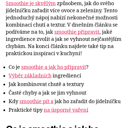
Smoothie je skvělým
způsobem, jak do svého
jídelníčku zařadit více ovoce a zeleniny. Tento
jednoduchý nápoj nabízí nekonečné možnosti
kombinací chutí a textur. V dnešním článku se
podíváme na to, jak
smoothie připravit
, jaké
ingredience zvolit a jak se vyhnout nejčastějším
chybám. Na konci článku najdete také tip na
praktickou inspiraci v kuchyni!
Co je
smoothie a jak ho připravit
?
Výběr základních
ingrediencí
Jak kombinovat chutě a textury
Časté chyby a jak se jim vyhnout
Kdy
smoothie pít a
jak ho zařadit do jídelníčku
Praktické tipy
na úsporné vaření