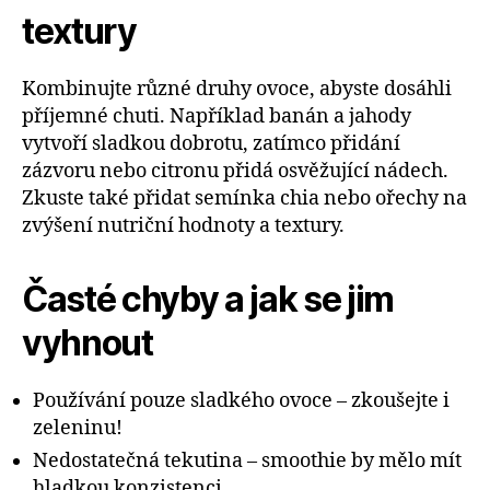
textury
Kombinujte různé druhy ovoce, abyste dosáhli
příjemné chuti. Například banán a jahody
vytvoří sladkou dobrotu, zatímco přidání
zázvoru nebo citronu přidá osvěžující nádech.
Zkuste také přidat semínka chia nebo ořechy na
zvýšení nutriční hodnoty a textury.
Časté chyby a jak se jim
vyhnout
Používání pouze sladkého ovoce – zkoušejte i
zeleninu!
Nedostatečná tekutina – smoothie by mělo mít
hladkou konzistenci.