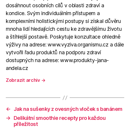
dosáhnout osobních cílů v oblasti zdraví a
kondice. Svým individuálním přístupem a
komplexními holistickými postupy si získal důvěru
mnoha lidí hledajících cestu ke zdravějšímu životu
a štíhlejší postavě. Poskytuje konzultace ohledně
výživy na adrese: www.vyziva.organismu.cz a dále
vytvořil řadu produktů na podporu zdraví
dostupných na adrese: www.produkty-jana-
andela.cz
Zobrazit archiv
→
←
Jak na sušenky z ovesných vloček s banánem
→
Delikátní smoothie recepty pro každou
příležitost