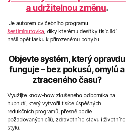
a udržitelnou změnu
.
Je autorem cvičebního programu
šestiminutovka
, díky kterému desítky tisíc lidí
našli opět lásku k přirozenému pohybu.
Objevte systém, který opravdu
funguje – bez pokusů, omylů a
ztraceného času?
Využijte know-how zkušeného odborníka na
hubnutí, který vytvořil tisíce úspěšných
redukčních programů, přesně podle
požadovaných cílů, zdravotního stavu i životního
stylu.