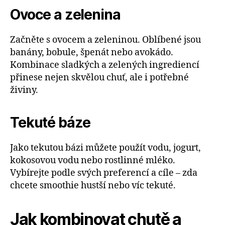
Ovoce a zelenina
Začněte s ovocem a zeleninou. Oblíbené jsou
banány, bobule, špenát nebo avokádo.
Kombinace sladkých a zelených ingrediencí
přinese nejen skvělou chuť, ale i potřebné
živiny.
Tekuté báze
Jako tekutou bázi můžete použít vodu, jogurt,
kokosovou vodu nebo rostlinné mléko.
Vybírejte podle svých preferencí a cíle – zda
chcete smoothie hustší nebo víc tekuté.
Jak kombinovat chutě a