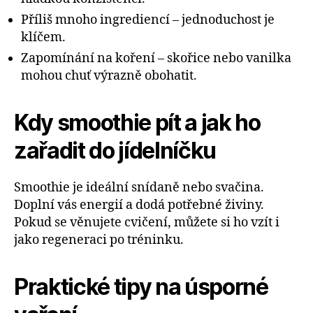
Příliš mnoho ingrediencí – jednoduchost je
klíčem.
Zapomínání na koření – skořice nebo vanilka
mohou chuť výrazně obohatit.
Kdy smoothie pít a jak ho
zařadit do jídelníčku
Smoothie je ideální snídaně nebo svačina.
Doplní vás energií a dodá potřebné živiny.
Pokud se věnujete cvičení, můžete si ho vzít i
jako regeneraci po tréninku.
Praktické tipy na úsporné