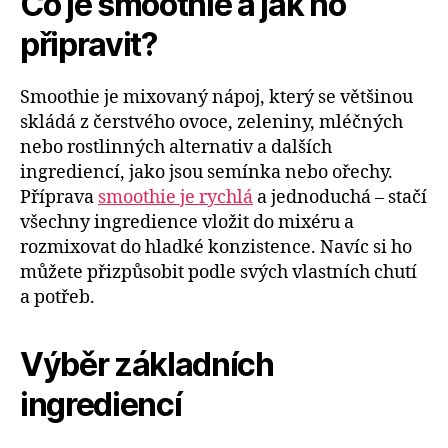
Co je smoothie a jak ho
připravit?
Smoothie je mixovaný nápoj, který se většinou
skládá z čerstvého ovoce, zeleniny, mléčných
nebo rostlinných alternativ a dalších
ingrediencí, jako jsou semínka nebo ořechy.
Příprava
smoothie je rychlá
a jednoduchá – stačí
všechny ingredience vložit do mixéru a
rozmixovat do hladké konzistence. Navíc si ho
můžete přizpůsobit podle svých vlastních chutí
a potřeb.
Výběr základních
ingrediencí