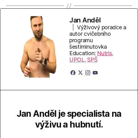
Jan Anděl
Výživový poradce a
autor cvičebního
programu
šestiminutovka
Education:
Nutris,
UPOL,
SPŠ
Jan Anděl je specialista na
výživu a hubnutí.