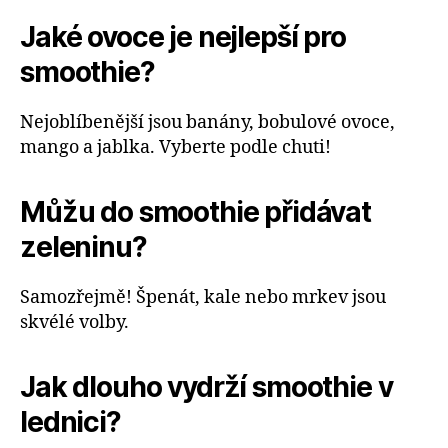
Jaké ovoce je nejlepší pro
smoothie?
Nejoblíbenější jsou banány, bobulové ovoce,
mango a jablka. Vyberte podle chuti!
Můžu do smoothie přidávat
zeleninu?
Samozřejmě! Špenát, kale nebo mrkev jsou
skvélé volby.
Jak dlouho vydrží smoothie v
lednici?