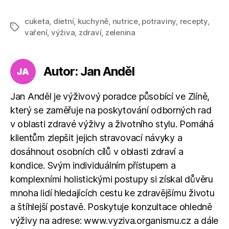
cuketa
,
dietní
,
kuchyně
,
nutrice
,
potraviny
,
recepty
,
Štítky
vaření
,
výživa
,
zdraví
,
zelenina
Autor: Jan Anděl
Jan Anděl je výživový poradce působící ve Zlíně,
který se zaměřuje na poskytování odborných rad
v oblasti zdravé výživy a životního stylu. Pomáhá
klientům zlepšit jejich stravovací návyky a
dosáhnout osobních cílů v oblasti zdraví a
kondice. Svým individuálním přístupem a
komplexními holistickými postupy si získal důvěru
mnoha lidí hledajících cestu ke zdravějšímu životu
a štíhlejší postavě. Poskytuje konzultace ohledně
výživy na adrese: www.vyziva.organismu.cz a dále