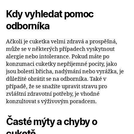
Kdy vyhledat pomoc
odborníka
Ačkoli je cuketka velmi zdravá a prospěšná,
může se v některých případech vyskytnout
alergie nebo intolerance. Pokud máte po
konzumaci cuketky nepříjemné pocity, jako
jsou bolesti břicha, nadýmání nebo vyrážka, je
důležité obrátit se na odborníka. Také v
případě, že se snažíte upravit stravu pro
zvláštní zdravotní potřeby, je vhodné
konzultovat s výživovým poradcem.
Časté mýty a chyby o
cuketě