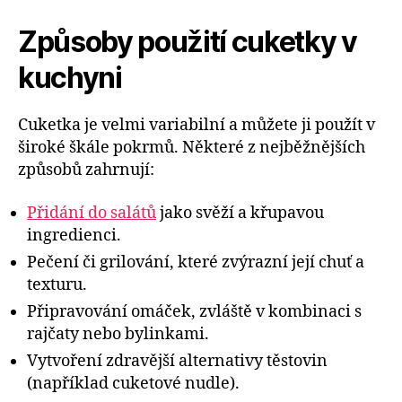
Způsoby použití cuketky v
kuchyni
Cuketka je velmi variabilní a můžete ji použít v
široké škále pokrmů. Některé z nejběžnějších
způsobů zahrnují:
Přidání do salátů
jako svěží a křupavou
ingredienci.
Pečení či grilování, které zvýrazní její chuť a
texturu.
Připravování omáček, zvláště v kombinaci s
rajčaty nebo bylinkami.
Vytvoření zdravější alternativy těstovin
(například cuketové nudle).