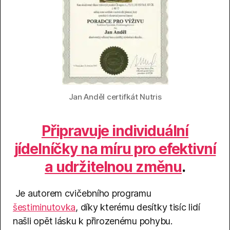
Jan Anděl certifkát Nutris
Připravuje individuální
jídelníčky na míru pro efektivní
a udržitelnou změnu
.
Je autorem cvičebního programu
šestiminutovka
, díky kterému desítky tisíc lidí
našli opět lásku k přirozenému pohybu.