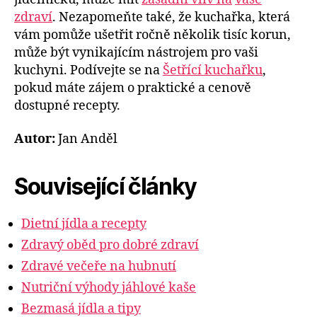
zdraví
. Nezapomeňte také, že kuchařka, která
vám pomůže ušetřit ročně několik tisíc korun,
může být vynikajícím nástrojem pro vaši
kuchyni. Podívejte se na
Šetřící kuchařku
,
pokud máte zájem o praktické a cenově
dostupné recepty.
Autor:
Jan Anděl
Související články
Dietní jídla a recepty
Zdravý oběd pro dobré zdraví
Zdravé večeře na hubnutí
Nutriční výhody jáhlové kaše
Bezmasá jídla a tipy