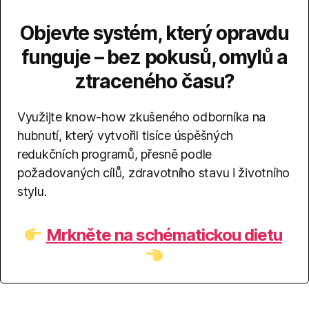
Objevte systém, který opravdu
funguje – bez pokusů, omylů a
ztraceného času?
Využijte know-how zkušeného odborníka na
hubnutí, který vytvořil tisíce úspěšných
redukčních programů, přesně podle
požadovaných cílů, zdravotního stavu i životního
stylu.
Mrkněte na schématickou dietu