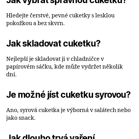
Jak vybrat správnou cuketku?
Hledejte čerstvé, pevné cuketky s lesklou
pokožkou a bez skvrn.
Jak skladovat cuketku?
Nejlepší je skladovat ji v chladničce v
papírovém sáčku, kde může vydržet několik
dní.
Je možné jíst cuketku syrovou?
Ano, syrová cuketka je výborná v salátech nebo
jako snack.
Jak dlouho trvá vaření