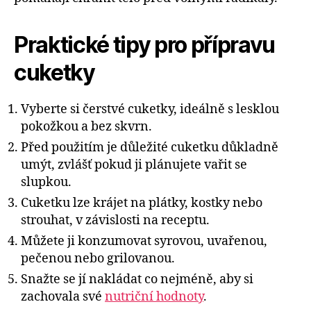
Praktické tipy pro přípravu
cuketky
Vyberte si čerstvé cuketky, ideálně s lesklou
pokožkou a bez skvrn.
Před použitím je důležité cuketku důkladně
umýt, zvlášť pokud ji plánujete vařit se
slupkou.
Cuketku lze krájet na plátky, kostky nebo
strouhat, v závislosti na receptu.
Můžete ji konzumovat syrovou, uvařenou,
pečenou nebo grilovanou.
Snažte se jí nakládat co nejméně, aby si
zachovala své
nutriční hodnoty
.