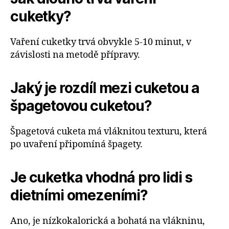
cuketky?
Vaření cuketky trvá obvykle 5-10 minut, v
závislosti na metodě přípravy.
Jaký je rozdíl mezi cuketou a
špagetovou cuketou?
Špagetová cuketa má vláknitou texturu, která
po uvaření připomíná špagety.
Je cuketka vhodná pro lidi s
dietními omezeními?
Ano, je nízkokalorická a bohatá na vlákninu,