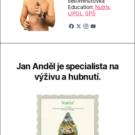
šestiminutovka
Education:
Nutris,
UPOL,
SPŠ
Jan Anděl je specialista na
výživu a hubnutí.