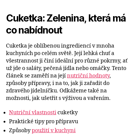
Cuketka: Zelenina, která má
co nabídnout
Cuketka je oblíbenou ingrediencí v mnoha
kuchyních po celém světě. Její lehká chuť a
všestrannost ji činí ideální pro různé pokrmy, ať
už jde o saláty, pečená jídla nebo omáčky. Tento
článek se zaměří na její
nutriční hodnoty
,
způsoby přípravy, i na to, jak ji zařadit do
zdravého jídelníčku. Odkážeme také na
možnosti, jak ušetřit s výživou a vařením.
Nutriční vlastnosti
cuketky
Praktické tipy pro přípravu
Způsoby
použití v kuchyni