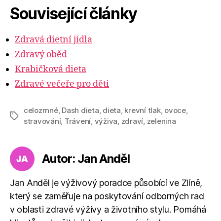
Související články
Zdravá dietní jídla
Zdravý oběd
Krabičková dieta
Zdravé večeře pro děti
celozrnné
,
Dash dieta
,
dieta
,
krevní tlak
,
ovoce
,
Štítky
stravování
,
Trávení
,
výživa
,
zdraví
,
zelenina
Autor: Jan Anděl
Jan Anděl je výživový poradce působící ve Zlíně,
který se zaměřuje na poskytování odborných rad
v oblasti zdravé výživy a životního stylu. Pomáhá