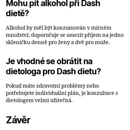
Mohu pít alkohol při Dash
dietě?
Alkohol by měl být konzumován v mírném
množství; doporučuje se omezit příjem na jedno
skleničku denně pro ženy a dvě pro muže.
Je vhodné se obrátit na
dietologa pro Dash dietu?
Pokud máte zdravotní problémy nebo
potřebujete individuální plán, je konzultace s
dietologem velmi užitečná.
Závěr