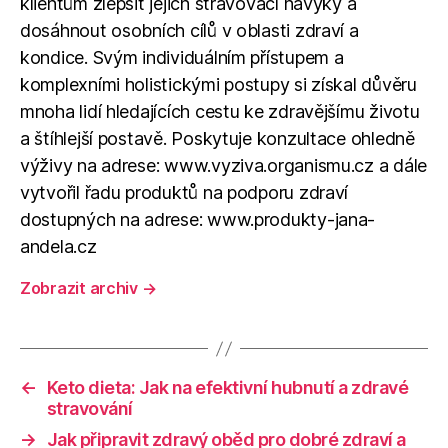
klientům zlepšit jejich stravovací návyky a
dosáhnout osobních cílů v oblasti zdraví a
kondice. Svým individuálním přístupem a
komplexními holistickými postupy si získal důvěru
mnoha lidí hledajících cestu ke zdravějšímu životu
a štíhlejší postavě. Poskytuje konzultace ohledně
výživy na adrese: www.vyziva.organismu.cz a dále
vytvořil řadu produktů na podporu zdraví
dostupných na adrese: www.produkty-jana-
andela.cz
Zobrazit archiv
→
←
Keto dieta: Jak na efektivní hubnutí a zdravé
stravování
→
Jak připravit zdravý oběd pro dobré zdraví a