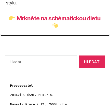
stylu.
Mrkněte na schématickou dietu
Výsledky
vyhledávání:
Provozovatel
ZDRAVÍ S ÚSMĚVEM s.r.o.
Náměstí Práce 2512, 76001 Zlín