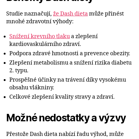
Studie naznačují,
že Dash dieta
může přinést
mnohé zdravotní výhody:
Snížení krevního tlaku
a zlepšení
kardiovaskulárního zdraví.
Podpora zdravé hmotnosti a prevence obezity.
Zlepšení metabolismu a snížení rizika diabetu
2. typu.
Prospěšné účinky na trávení díky vysokému
obsahu vlákniny.
Celkové zlepšení kvality stravy a zdraví.
Možné nedostatky a výzvy
Přestože Dash dieta nabízí řadu výhod, může