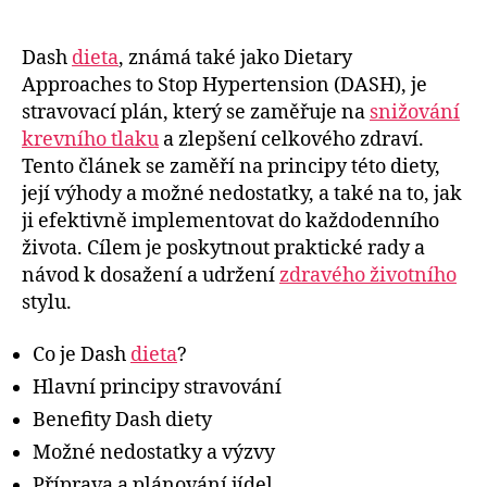
Dash
dieta
, známá také jako Dietary
Approaches to Stop Hypertension (DASH), je
stravovací plán, který se zaměřuje na
snižování
krevního tlaku
a zlepšení celkového zdraví.
Tento článek se zaměří na principy této diety,
její výhody a možné nedostatky, a také na to, jak
ji efektivně implementovat do každodenního
života. Cílem je poskytnout praktické rady a
návod k dosažení a udržení
zdravého životního
stylu.
Co je Dash
dieta
?
Hlavní principy stravování
Benefity Dash diety
Možné nedostatky a výzvy
Příprava a plánování jídel