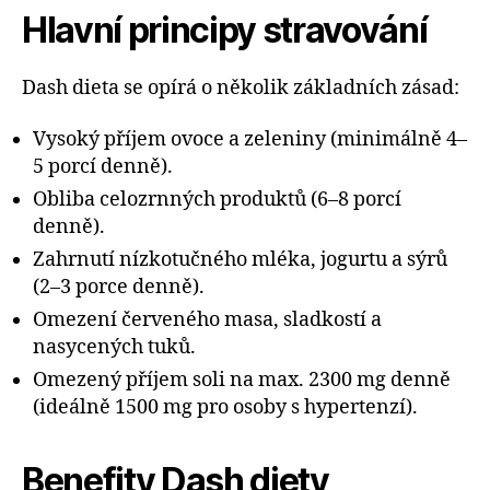
Hlavní principy stravování
Dash dieta se opírá o několik základních zásad:
Vysoký příjem ovoce a zeleniny (minimálně 4–
5 porcí denně).
Obliba celozrnných produktů (6–8 porcí
denně).
Zahrnutí nízkotučného mléka, jogurtu a sýrů
(2–3 porce denně).
Omezení červeného masa, sladkostí a
nasycených tuků.
Omezený příjem soli na max. 2300 mg denně
(ideálně 1500 mg pro osoby s hypertenzí).
Benefity Dash diety