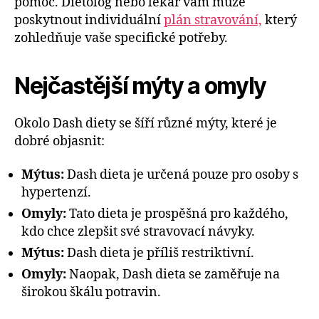
pomoc. Dietolog nebo lékař vám může
poskytnout individuální
plán stravování,
který
zohledňuje vaše specifické potřeby.
Nejčastější mýty a omyly
Okolo Dash diety se šíří různé mýty, které je
dobré objasnit:
Mýtus:
Dash dieta je určená pouze pro osoby s
hypertenzí.
Omyly:
Tato dieta je prospěšná pro každého,
kdo chce zlepšit své stravovací návyky.
Mýtus:
Dash dieta je příliš restriktivní.
Omyly:
Naopak, Dash dieta se zaměřuje na
širokou škálu potravin.