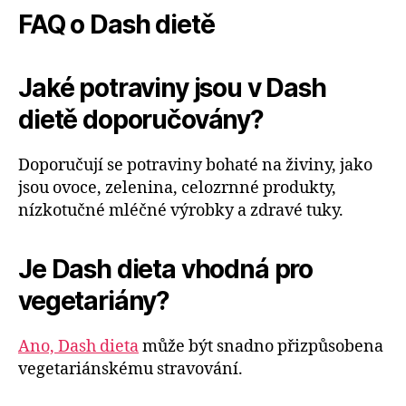
FAQ o Dash dietě
Jaké potraviny jsou v Dash
dietě doporučovány?
Doporučují se potraviny bohaté na živiny, jako
jsou ovoce, zelenina, celozrnné produkty,
nízkotučné mléčné výrobky a zdravé tuky.
Je Dash dieta vhodná pro
vegetariány?
Ano, Dash dieta
může být snadno přizpůsobena
vegetariánskému stravování.