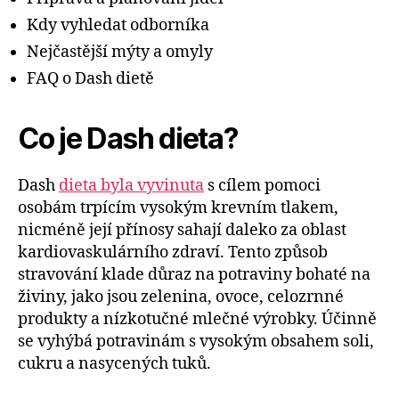
Kdy vyhledat odborníka
Nejčastější mýty a omyly
FAQ o Dash dietě
Co je Dash dieta?
Dash
dieta byla vyvinuta
s cílem pomoci
osobám trpícím vysokým krevním tlakem,
nicméně její přínosy sahají daleko za oblast
kardiovaskulárního zdraví. Tento způsob
stravování klade důraz na potraviny bohaté na
živiny, jako jsou zelenina, ovoce, celozrnné
produkty a nízkotučné mlečné výrobky. Účinně
se vyhýbá potravinám s vysokým obsahem soli,
cukru a nasycených tuků.