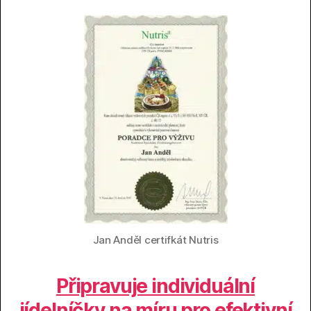
Jan Anděl certifkát Nutris
Připravuje individuální
jídelníčky na míru pro efektivní