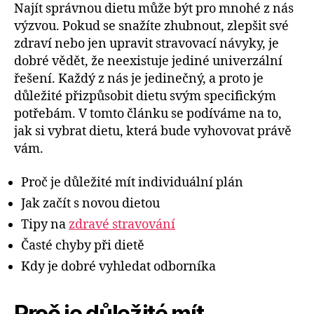
Najít správnou dietu může být pro mnohé z nás
výzvou. Pokud se snažíte zhubnout, zlepšit své
zdraví nebo jen upravit stravovací návyky, je
dobré vědět, že neexistuje jediné univerzální
řešení. Každý z nás je jedinečný, a proto je
důležité přizpůsobit dietu svým specifickým
potřebám. V tomto článku se podíváme na to,
jak si vybrat dietu, která bude vyhovovat právě
vám.
Proč je důležité mít individuální plán
Jak začít s novou dietou
Tipy na
zdravé stravování
Časté chyby při dietě
Kdy je dobré vyhledat odborníka
Proč je důležité mít