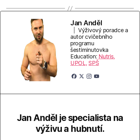
Jan Anděl
Výživový poradce a
autor cvičebního
programu
šestiminutovka
Education:
Nutris,
UPOL,
SPŠ
Jan Anděl je specialista na
výživu a hubnutí.