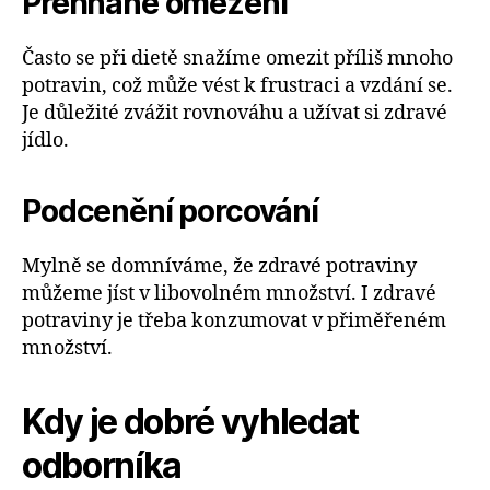
Přehnané omezení
Často se při dietě snažíme omezit příliš mnoho
potravin, což může vést k frustraci a vzdání se.
Je důležité zvážit rovnováhu a užívat si zdravé
jídlo.
Podcenění porcování
Mylně se domníváme, že zdravé potraviny
můžeme jíst v libovolném množství. I zdravé
potraviny je třeba konzumovat v přiměřeném
množství.
Kdy je dobré vyhledat
odborníka