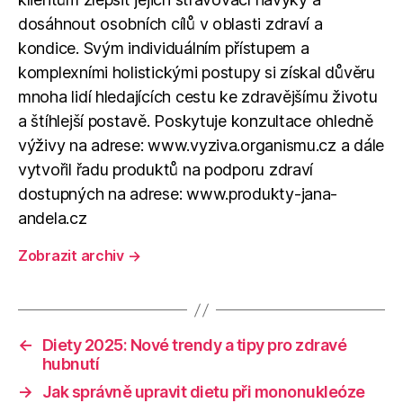
dosáhnout osobních cílů v oblasti zdraví a
kondice. Svým individuálním přístupem a
komplexními holistickými postupy si získal důvěru
mnoha lidí hledajících cestu ke zdravějšímu životu
a štíhlejší postavě. Poskytuje konzultace ohledně
výživy na adrese: www.vyziva.organismu.cz a dále
vytvořil řadu produktů na podporu zdraví
dostupných na adrese: www.produkty-jana-
andela.cz
Zobrazit archiv
→
←
Diety 2025: Nové trendy a tipy pro zdravé
hubnutí
→
Jak správně upravit dietu při mononukleóze