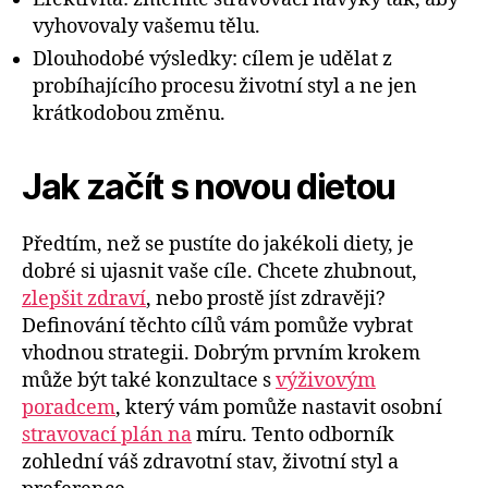
vyhovovaly vašemu tělu.
Dlouhodobé výsledky: cílem je udělat z
probíhajícího procesu životní styl a ne jen
krátkodobou změnu.
Jak začít s novou dietou
Předtím, než se pustíte do jakékoli diety, je
dobré si ujasnit vaše cíle. Chcete zhubnout,
zlepšit zdraví
, nebo prostě jíst zdravěji?
Definování těchto cílů vám pomůže vybrat
vhodnou strategii. Dobrým prvním krokem
může být také konzultace s
výživovým
poradcem
, který vám pomůže nastavit osobní
stravovací plán na
míru. Tento odborník
zohlední váš zdravotní stav, životní styl a