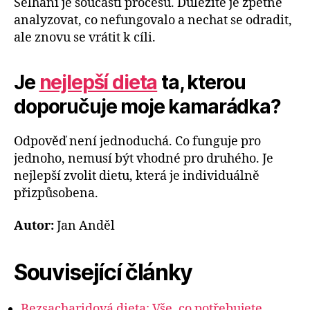
Selhání je součástí procesu. Důležité je zpětně
analyzovat, co nefungovalo a nechat se odradit,
ale znovu se vrátit k cíli.
Je
nejlepší dieta
ta, kterou
doporučuje moje kamarádka?
Odpověď není jednoduchá. Co funguje pro
jednoho, nemusí být vhodné pro druhého. Je
nejlepší zvolit dietu, která je individuálně
přizpůsobena.
Autor:
Jan Anděl
Související články
Bezsacharidová dieta: Vše, co potřebujete