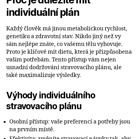
individuální plán
Každý člověk má jinou metabolickou rychlost,
genetiku a zdravotní stav. Nikdo jiný než vy
sám nejlépe znáte, co vašemu tělu vyhovuje.
Proto je klíčové mít dietu, která je přizpůsobena
vašim potřebám. Tento přístup vám nejen
usnadní dodržování stravovacího plánu, ale
také maximalizuje výsledky.
Výhody individuálního
stravovacího plánu
Osobní přístup: vaše preferencí a potřeby jsou
na prvním místě.
Efektivita: změníte stravovací návyky tak, aby