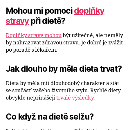
Mohou mi pomoci
doplňky
stravy
při dietě?
Doplňky stravy mohou
být užitečné, ale neměly
by nahrazovat zdravou stravu. Je dobré je zvážit
po poradě s lékařem.
Jak dlouho by měla dieta trvat?
Dieta by měla mít dlouhodobý charakter a stát
se součástí vašeho životního stylu. Rychlé diety
obvykle nepřinášejí
trvalé výsledky
.
Co když na dietě selžu?