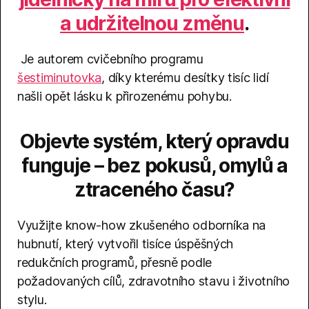
a udržitelnou změnu
.
Je autorem cvičebního programu
šestiminutovka
, díky kterému desítky tisíc lidí
našli opět lásku k přirozenému pohybu.
Objevte systém, který opravdu
funguje – bez pokusů, omylů a
ztraceného času?
Využijte know-how zkušeného odborníka na
hubnutí, který vytvořil tisíce úspěšných
redukčních programů, přesně podle
požadovaných cílů, zdravotního stavu i životního
stylu.