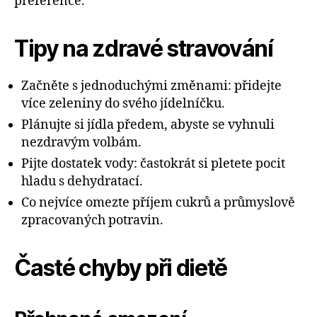
preference.
Tipy na zdravé stravování
Začněte s jednoduchými změnami: přidejte
více zeleniny do svého jídelníčku.
Plánujte si jídla předem, abyste se vyhnuli
nezdravým volbám.
Pijte dostatek vody: častokrát si pletete pocit
hladu s dehydratací.
Co nejvíce omezte příjem cukrů a průmyslově
zpracovaných potravin.
Časté chyby při dietě