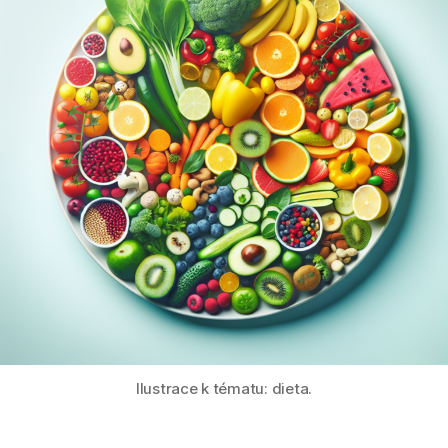
Ilustrace k tématu: dieta.