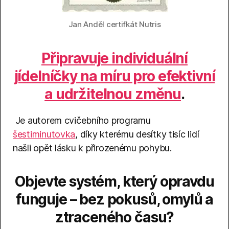
Jan Anděl certifkát Nutris
Připravuje individuální
jídelníčky na míru pro efektivní
a udržitelnou změnu
.
Je autorem cvičebního programu
šestiminutovka
, díky kterému desítky tisíc lidí
našli opět lásku k přirozenému pohybu.
Objevte systém, který opravdu
funguje – bez pokusů, omylů a
ztraceného času?