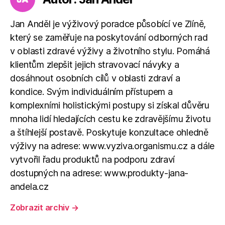
Jan Anděl je výživový poradce působící ve Zlíně,
který se zaměřuje na poskytování odborných rad
v oblasti zdravé výživy a životního stylu. Pomáhá
klientům zlepšit jejich stravovací návyky a
dosáhnout osobních cílů v oblasti zdraví a
kondice. Svým individuálním přístupem a
komplexními holistickými postupy si získal důvěru
mnoha lidí hledajících cestu ke zdravějšímu životu
a štíhlejší postavě. Poskytuje konzultace ohledně
výživy na adrese: www.vyziva.organismu.cz a dále
vytvořil řadu produktů na podporu zdraví
dostupných na adrese: www.produkty-jana-
andela.cz
Zobrazit archiv
→