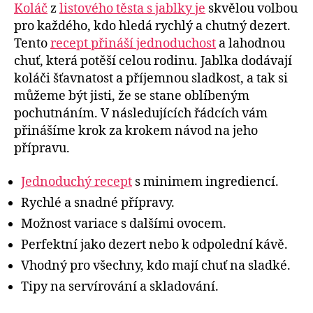
Koláč
z
listového těsta s jablky je
skvělou volbou
pro každého, kdo hledá rychlý a chutný dezert.
Tento
recept přináší jednoduchost
a lahodnou
chuť, která potěší celou rodinu. Jablka dodávají
koláči šťavnatost a příjemnou sladkost, a tak si
můžeme být jisti, že se stane oblíbeným
pochutnáním. V následujících řádcích vám
přinášíme krok za krokem návod na jeho
přípravu.
Jednoduchý recept
s minimem ingrediencí.
Rychlé a snadné přípravy.
Možnost variace s dalšími ovocem.
Perfektní jako dezert nebo k odpolední kávě.
Vhodný pro všechny, kdo mají chuť na sladké.
Tipy na servírování a skladování.