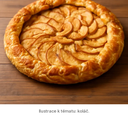
Ilustrace k tématu: koláč.