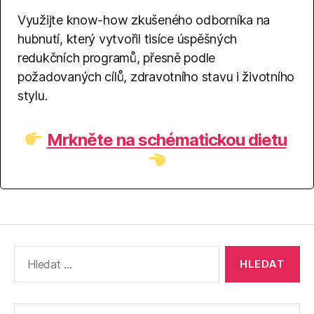
Využijte know-how zkušeného odborníka na
hubnutí, který vytvořil tisíce úspěšných
redukčních programů, přesně podle
požadovaných cílů, zdravotního stavu i životního
stylu.
Mrkněte na schématickou dietu
Výsledky
vyhledávání: