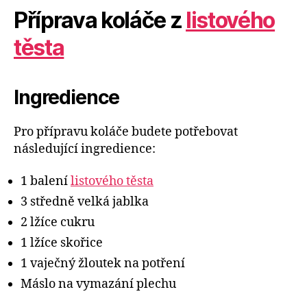
Příprava koláče z
listového
těsta
Ingredience
Pro přípravu koláče budete potřebovat
následující ingredience:
1 balení
listového těsta
3 středně velká jablka
2 lžíce cukru
1 lžíce skořice
1 vaječný žloutek na potření
Máslo na vymazání plechu