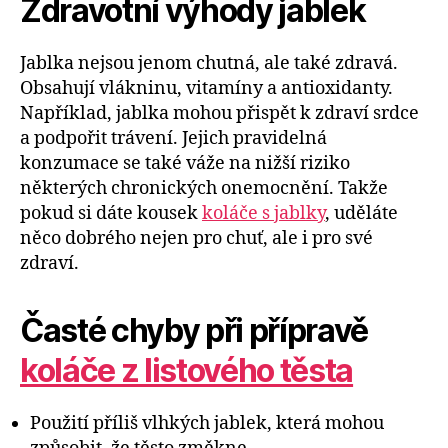
Zdravotní výhody jablek
Jablka nejsou jenom chutná, ale také zdravá.
Obsahují vlákninu, vitamíny a antioxidanty.
Například, jablka mohou přispět k zdraví srdce
a podpořit trávení. Jejich pravidelná
konzumace se také váže na nižší riziko
některých chronických onemocnění. Takže
pokud si dáte kousek
koláče s jablky
, uděláte
něco dobrého nejen pro chuť, ale i pro své
zdraví.
Časté chyby při přípravě
koláče z listového těsta
Použití příliš vlhkých jablek, která mohou