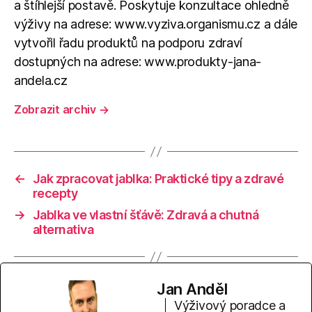
a štíhlejší postavě. Poskytuje konzultace ohledně
výživy na adrese: www.vyziva.organismu.cz a dále
vytvořil řadu produktů na podporu zdraví
dostupných na adrese: www.produkty-jana-
andela.cz
Zobrazit archiv
→
←
Jak zpracovat jablka: Praktické tipy a zdravé
recepty
→
Jablka ve vlastní šťávě: Zdravá a chutná
alternativa
Jan Anděl
Výživový poradce a