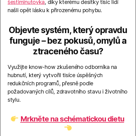
šestiminutovka
, díky kterému desítky tisíc lidí
našli opět lásku k přirozenému pohybu.
Objevte systém, který opravdu
funguje – bez pokusů, omylů a
ztraceného času?
Využijte know-how zkušeného odborníka na
hubnutí, který vytvořil tisíce úspěšných
redukčních programů, přesně podle
požadovaných cílů, zdravotního stavu i životního
stylu.
Mrkněte na schématickou dietu