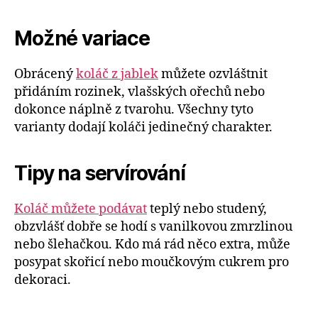
Možné variace
Obrácený
koláč z jablek
můžete ozvláštnit
přidáním rozinek, vlašských ořechů nebo
dokonce náplně z tvarohu. Všechny tyto
varianty dodají koláči jedinečný charakter.
Tipy na servírování
Koláč můžete podávat
teplý nebo studený,
obzvlášť dobře se hodí s vanilkovou zmrzlinou
nebo šlehačkou. Kdo má rád něco extra, může
posypat skořicí nebo moučkovým cukrem pro
dekoraci.