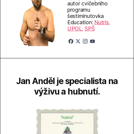
autor cvičebního
programu
šestiminutovka
Education:
Nutris,
UPOL,
SPŠ
Jan Anděl je specialista na
výživu a hubnutí.