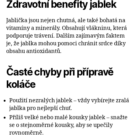
Zdravotní benefity jablek
Jablička jsou nejen chutná, ale také bohatá na
vitamíny a minerály. Obsahují vlákninu, která
podporuje trávení. Dalším zajímavým faktem
je, že jablka mohou pomoci chránit srdce díky
obsahu antioxidantů.
Časté chyby při přípravě
koláče
Použití nezralých jablek – vždy vybírejte zralá
jablka pro nejlepší chuť.
Příliš velké nebo malé kousky jablek – snažte
se o stejnoměrné kousky, aby se upečily
rovnoměrně.