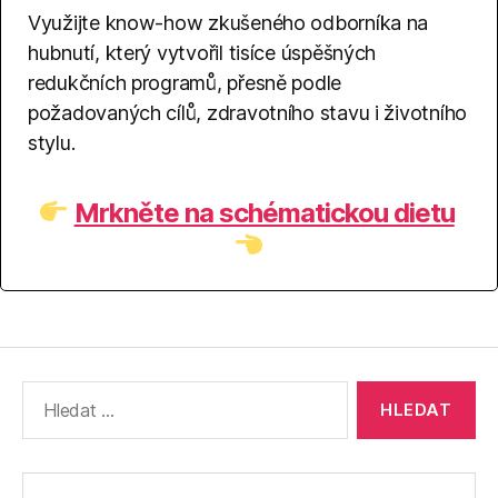
Využijte know-how zkušeného odborníka na
hubnutí, který vytvořil tisíce úspěšných
redukčních programů, přesně podle
požadovaných cílů, zdravotního stavu i životního
stylu.
Mrkněte na schématickou dietu
Výsledky
vyhledávání: