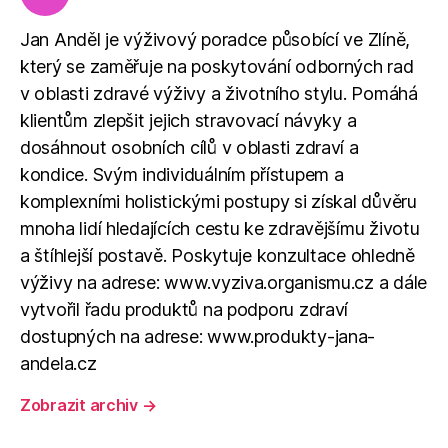
Jan Anděl je výživový poradce působící ve Zlíně,
který se zaměřuje na poskytování odborných rad
v oblasti zdravé výživy a životního stylu. Pomáhá
klientům zlepšit jejich stravovací návyky a
dosáhnout osobních cílů v oblasti zdraví a
kondice. Svým individuálním přístupem a
komplexními holistickými postupy si získal důvěru
mnoha lidí hledajících cestu ke zdravějšímu životu
a štíhlejší postavě. Poskytuje konzultace ohledně
výživy na adrese: www.vyziva.organismu.cz a dále
vytvořil řadu produktů na podporu zdraví
dostupných na adrese: www.produkty-jana-
andela.cz
Zobrazit archiv
→