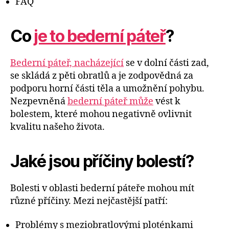
FAQ
Co
je to bederní páteř
?
Bederní páteř, nacházející
se v dolní části zad,
se skládá z pěti obratlů a je zodpovědná za
podporu horní části těla a umožnění pohybu.
Nezpevněná
bederní páteř může
vést k
bolestem, které mohou negativně ovlivnit
kvalitu našeho života.
Jaké jsou příčiny bolestí?
Bolesti v oblasti bederní páteře mohou mít
různé příčiny. Mezi nejčastější patří:
Problémy s meziobratlovými ploténkami