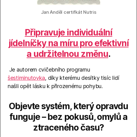
Jan Anděl certifkát Nutris
Připravuje individuální
jídelníčky na míru pro efektivní
a udržitelnou změnu
.
Je autorem cvičebního programu
šestiminutovka
, díky kterému desítky tisíc lidí
našli opět lásku k přirozenému pohybu.
Objevte systém, který opravdu
funguje – bez pokusů, omylů a
ztraceného času?