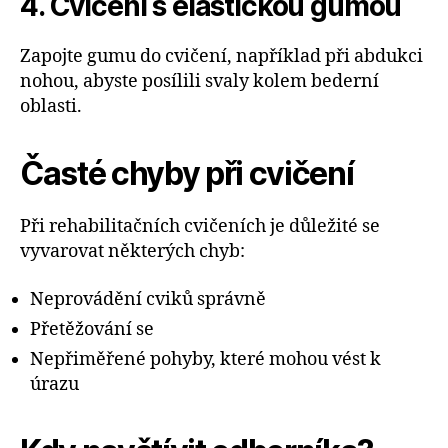
4. Cvičení s elastickou gumou
Zapojte gumu do cvičení, například při abdukci
nohou, abyste posílili svaly kolem bederní
oblasti.
Časté chyby při cvičení
Při rehabilitačních cvičeních je důležité se
vyvarovat některých chyb:
Neprovádění cviků správně
Přetěžování se
Nepřiměřené pohyby, které mohou vést k
úrazu