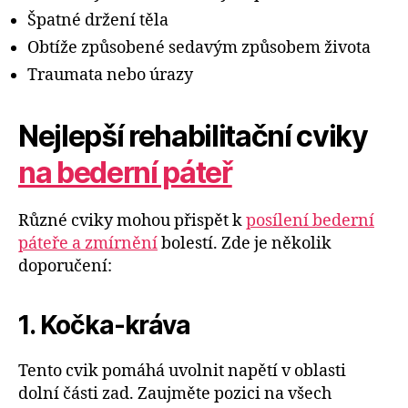
Špatné držení těla
Obtíže způsobené sedavým způsobem života
Traumata nebo úrazy
Nejlepší rehabilitační cviky
na bederní páteř
Různé cviky mohou přispět k
posílení bederní
páteře a zmírnění
bolestí. Zde je několik
doporučení:
1. Kočka-kráva
Tento cvik pomáhá uvolnit napětí v oblasti
dolní části zad. Zaujměte pozici na všech