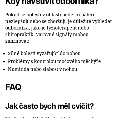
Kdy navštívit odborníka?
Pokud se bolesti v oblasti bederní páteře
nezlepšují nebo se zhoršují, je důležité vyhledat
odborníka, jako je fyzioterapeut nebo
chiropraktik. Varovné signály mohou
zahrnovat:
Silné bolesti vyzařující do nohou
Problémy s kontrolou močového měchýře
Numitida nebo slabost v nohou
FAQ
Jak často bych měl cvičit?