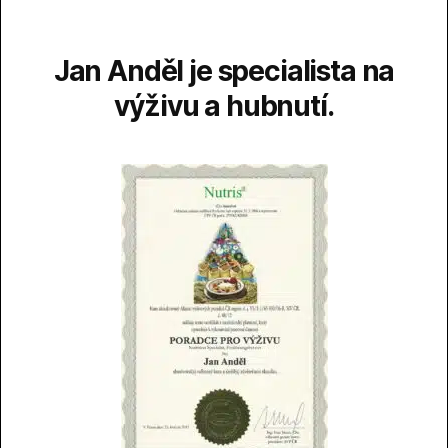
Jan Anděl je specialista na
výživu a hubnutí.