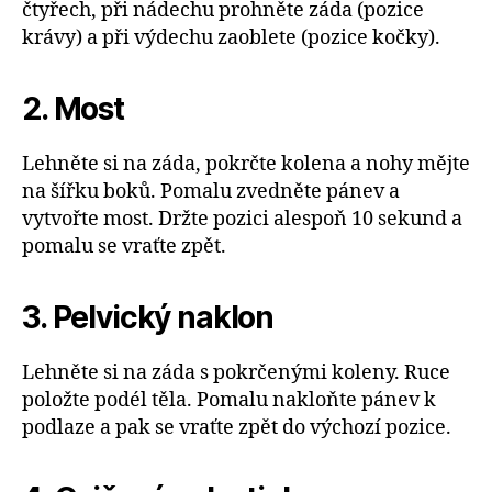
čtyřech, při nádechu prohněte záda (pozice
krávy) a při výdechu zaoblete (pozice kočky).
2. Most
Lehněte si na záda, pokrčte kolena a nohy mějte
na šířku boků. Pomalu zvedněte pánev a
vytvořte most. Držte pozici alespoň 10 sekund a
pomalu se vraťte zpět.
3. Pelvický naklon
Lehněte si na záda s pokrčenými koleny. Ruce
položte podél těla. Pomalu nakloňte pánev k
podlaze a pak se vraťte zpět do výchozí pozice.