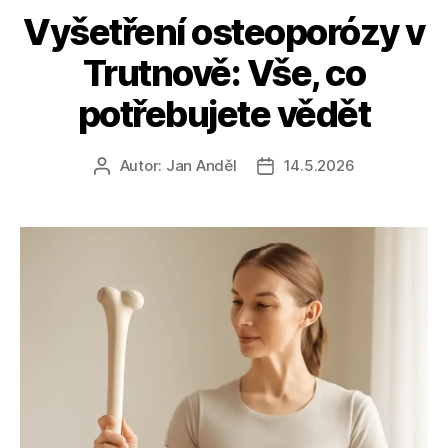
Vyšetření osteoporózy v
Trutnově: Vše, co
potřebujete vědět
Autor:
Jan Anděl
14.5.2026
Autor
Datum
příspěvku
příspěvku