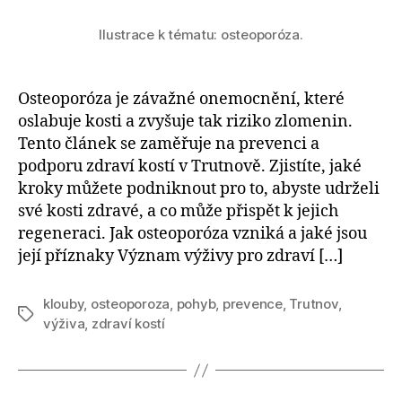
Ilustrace k tématu: osteoporóza.
Osteoporóza je závažné onemocnění, které
oslabuje kosti a zvyšuje tak riziko zlomenin.
Tento článek se zaměřuje na prevenci a
podporu zdraví kostí v Trutnově. Zjistíte, jaké
kroky můžete podniknout pro to, abyste udrželi
své kosti zdravé, a co může přispět k jejich
regeneraci. Jak osteoporóza vzniká a jaké jsou
její příznaky Význam výživy pro zdraví […]
klouby
,
osteoporoza
,
pohyb
,
prevence
,
Trutnov
,
Štítky
výživa
,
zdraví kostí