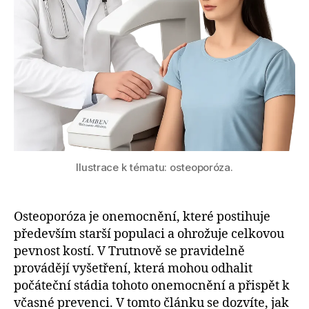
Ilustrace k tématu: osteoporóza.
Osteoporóza je onemocnění, které postihuje
především starší populaci a ohrožuje celkovou
pevnost kostí. V Trutnově se pravidelně
provádějí vyšetření, která mohou odhalit
počáteční stádia tohoto onemocnění a přispět k
včasné prevenci. V tomto článku se dozvíte, jak