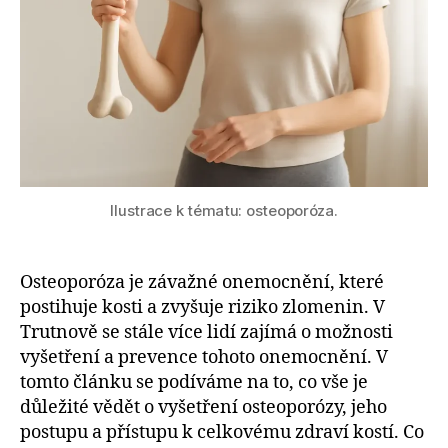
Ilustrace k tématu: osteoporóza.
Osteoporóza je závažné onemocnění, které
postihuje kosti a zvyšuje riziko zlomenin. V
Trutnově se stále více lidí zajímá o možnosti
vyšetření a prevence tohoto onemocnění. V
tomto článku se podíváme na to, co vše je
důležité vědět o vyšetření osteoporózy, jeho
postupu a přístupu k celkovému zdraví kostí. Co