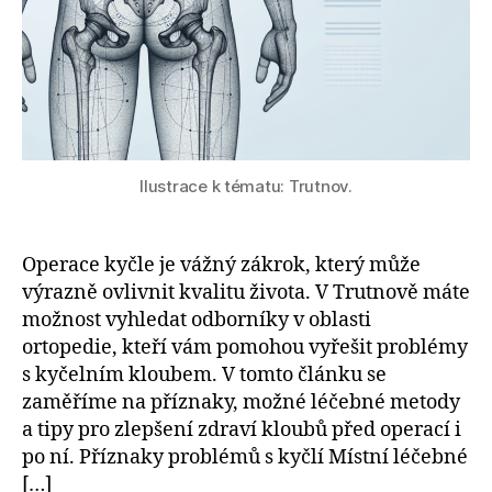
Ilustrace k tématu: Trutnov.
Operace kyčle je vážný zákrok, který může
výrazně ovlivnit kvalitu života. V Trutnově máte
možnost vyhledat odborníky v oblasti
ortopedie, kteří vám pomohou vyřešit problémy
s kyčelním kloubem. V tomto článku se
zaměříme na příznaky, možné léčebné metody
a tipy pro zlepšení zdraví kloubů před operací i
po ní. Příznaky problémů s kyčlí Místní léčebné
[…]