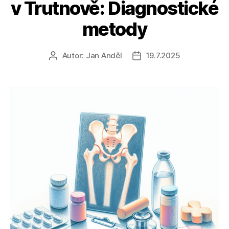
v Trutnově: Diagnostické
metody
Autor:
Jan Anděl
19.7.2025
Autor
Datum
příspěvku
příspěvku