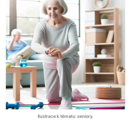
Ilustrace k tématu: seniory.