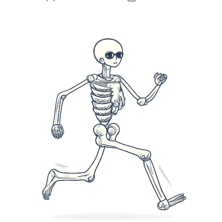
příspěvku
příspěvku