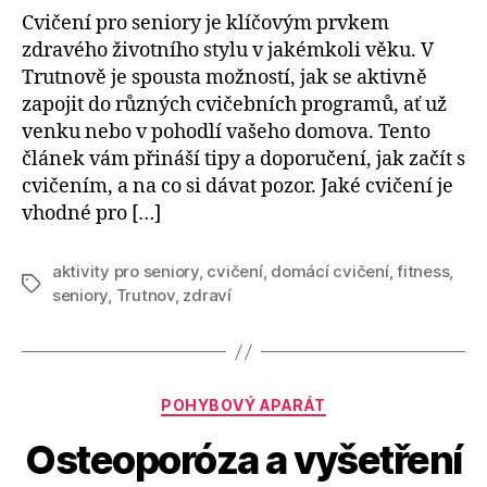
Cvičení pro seniory je klíčovým prvkem
zdravého životního stylu v jakémkoli věku. V
Trutnově je spousta možností, jak se aktivně
zapojit do různých cvičebních programů, ať už
venku nebo v pohodlí vašeho domova. Tento
článek vám přináší tipy a doporučení, jak začít s
cvičením, a na co si dávat pozor. Jaké cvičení je
vhodné pro […]
aktivity pro seniory
,
cvičení
,
domácí cvičení
,
fitness
,
Štítky
seniory
,
Trutnov
,
zdraví
Rubriky
POHYBOVÝ APARÁT
Osteoporóza a vyšetření