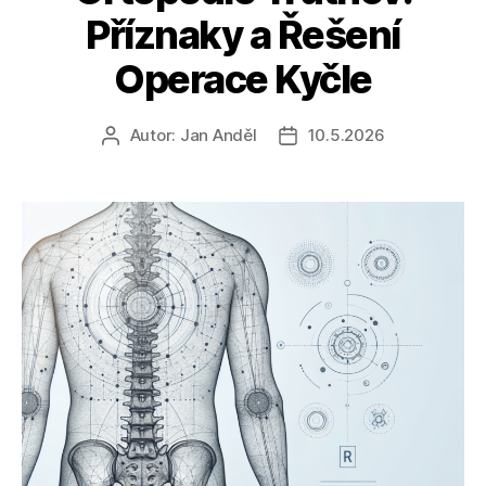
Příznaky a Řešení
Operace Kyčle
Autor:
Jan Anděl
10.5.2026
Autor
Datum
příspěvku
příspěvku