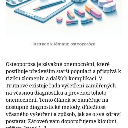
Ilustrace k tématu: osteoporóza.
Osteoporóza je závažné onemocnění, které
postihuje především starší populaci a přispívá k
riziku zlomenin a dalších komplikací. V
Trutnově existuje řada vyšetření zaměřených
na včasnou diagnostiku a prevenci tohoto
onemocnění. Tento článek se zaměřuje na
dostupné diagnostické metody, důležitost
včasného vyšetření a způsob, jak se o své zdraví
postarat. Zároveň vám doporučujeme kloubní