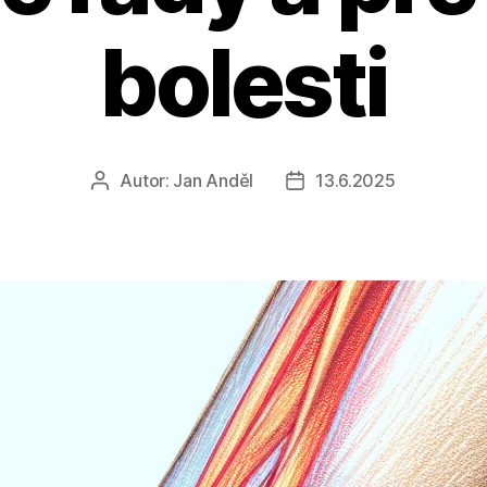
bolesti
Autor:
Jan Anděl
13.6.2025
Autor
Datum
příspěvku
příspěvku