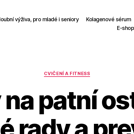
loubní výživa, pro mladé i seniory
Kolagenové sérum
E-sho
Rubriky
CVIČENÍ A FITNESS
 na patní os
é rady a pr