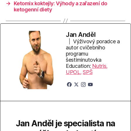
→
Ketomix koktejly: Výhody a zařazení do
ketogenní diety
Jan Anděl
Výživový poradce a
autor cvičebního
programu
šestiminutovka
Education:
Nutris,
UPOL,
SPŠ
Jan Anděl je specialista na