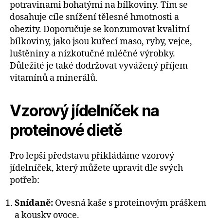
potravinami bohatými na bílkoviny. Tím se
dosahuje cíle snížení tělesné hmotnosti a
obezity. Doporučuje se konzumovat kvalitní
bílkoviny, jako jsou kuřecí maso, ryby, vejce,
luštěniny a nízkotučné mléčné výrobky.
Důležité je také dodržovat vyvážený příjem
vitamínů a minerálů.
Vzorový jídelníček na
proteinové dietě
Pro lepší představu přikládáme vzorový
jídelníček, který můžete upravit dle svých
potřeb:
Snídaně:
Ovesná kaše s proteinovým práškem
a kousky ovoce.