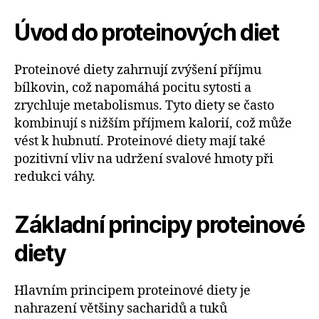
Úvod do proteinových diet
Proteinové diety zahrnují zvýšení příjmu
bílkovin, což napomáhá pocitu sytosti a
zrychluje metabolismus. Tyto diety se často
kombinují s nižším příjmem kalorií, což může
vést k hubnutí. Proteinové diety mají také
pozitivní vliv na udržení svalové hmoty při
redukci váhy.
Základní principy proteinové
diety
Hlavním principem proteinové diety je
nahrazení většiny sacharidů a tuků