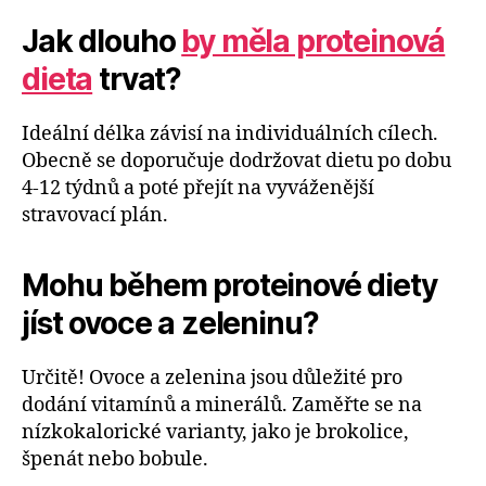
Jak dlouho
by měla proteinová
dieta
trvat?
Ideální délka závisí na individuálních cílech.
Obecně se doporučuje dodržovat dietu po dobu
4-12 týdnů a poté přejít na vyváženější
stravovací plán.
Mohu během proteinové diety
jíst ovoce a zeleninu?
Určitě! Ovoce a zelenina jsou důležité pro
dodání vitamínů a minerálů. Zaměřte se na
nízkokalorické varianty, jako je brokolice,
špenát nebo bobule.