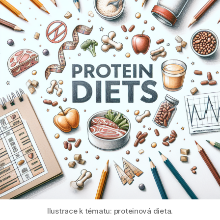
Ilustrace k tématu: proteinová dieta.