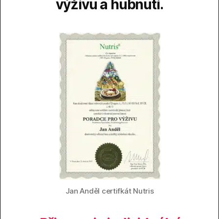
výživu a hubnutí.
Jan Anděl certifkát Nutris