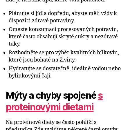
Plánujte si jídla dopředu, abyste měli vždy k
dispozici zdravé potraviny.
Omezte konzumaci procesovaných potravin,
které často obsahují skryté cukry a nezdravé
tuky.
Rozhodněte se pro výběr kvalitních bílkovin,
které jsou bohaté na živiny.
Hydratujte se dostatečně, ideálně vodou nebo
bylinkovými čaji.
Mýty a chyby spojené
s
proteinovými dietami
Na proteinové diety se často pohlíží s
předsudky. Zde uvádíme některé časté omyly: