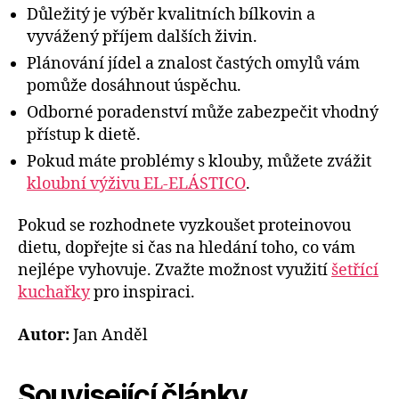
Důležitý je výběr kvalitních bílkovin a
vyvážený příjem dalších živin.
Plánování jídel a znalost častých omylů vám
pomůže dosáhnout úspěchu.
Odborné poradenství může zabezpečit vhodný
přístup k dietě.
Pokud máte problémy s klouby, můžete zvážit
kloubní výživu EL-ELÁSTICO
.
Pokud se rozhodnete vyzkoušet proteinovou
dietu, dopřejte si čas na hledání toho, co vám
nejlépe vyhovuje. Zvažte možnost využití
šetřící
kuchařky
pro inspiraci.
Autor:
Jan Anděl
Související články