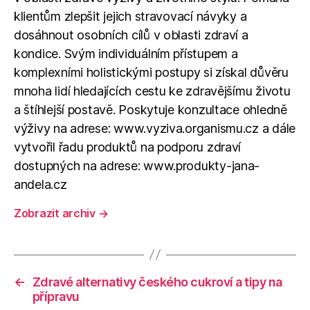
klientům zlepšit jejich stravovací návyky a
dosáhnout osobních cílů v oblasti zdraví a
kondice. Svým individuálním přístupem a
komplexními holistickými postupy si získal důvěru
mnoha lidí hledajících cestu ke zdravějšímu životu
a štíhlejší postavě. Poskytuje konzultace ohledně
výživy na adrese: www.vyziva.organismu.cz a dále
vytvořil řadu produktů na podporu zdraví
dostupných na adrese: www.produkty-jana-
andela.cz
Zobrazit archiv
→
←
Zdravé alternativy českého cukroví a tipy na
přípravu