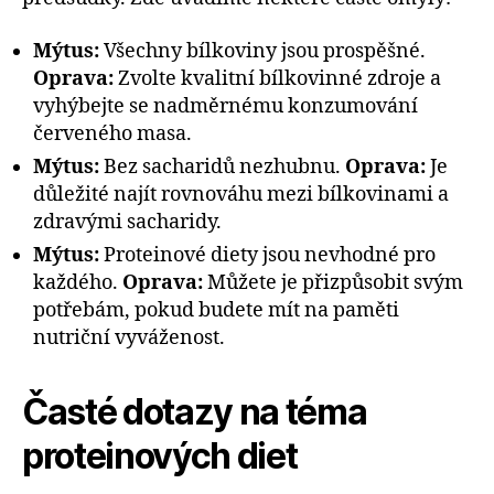
Mýtus:
Všechny bílkoviny jsou prospěšné.
Oprava:
Zvolte kvalitní bílkovinné zdroje a
vyhýbejte se nadměrnému konzumování
červeného masa.
Mýtus:
Bez sacharidů nezhubnu.
Oprava:
Je
důležité najít rovnováhu mezi bílkovinami a
zdravými sacharidy.
Mýtus:
Proteinové diety jsou nevhodné pro
každého.
Oprava:
Můžete je přizpůsobit svým
potřebám, pokud budete mít na paměti
nutriční vyváženost.
Časté dotazy na téma
proteinových diet