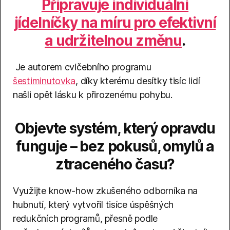
Připravuje individuální
jídelníčky na míru pro efektivní
a udržitelnou změnu
.
Je autorem cvičebního programu
šestiminutovka
, díky kterému desítky tisíc lidí
našli opět lásku k přirozenému pohybu.
Objevte systém, který opravdu
funguje – bez pokusů, omylů a
ztraceného času?
Využijte know-how zkušeného odborníka na
hubnutí, který vytvořil tisíce úspěšných
redukčních programů, přesně podle