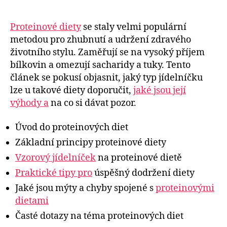
Proteinové diety
se staly velmi populární
metodou pro zhubnutí a udržení zdravého
životního stylu. Zaměřují se na vysoký příjem
bílkovin a omezují sacharidy a tuky. Tento
článek se pokusí objasnit, jaký typ jídelníčku
lze u takové diety doporučit,
jaké jsou její
výhody a
na co si dávat pozor.
Úvod do proteinových diet
Základní principy proteinové diety
Vzorový jídelníček
na proteinové dietě
Praktické tipy pro
úspěšný dodržení diety
Jaké jsou mýty a chyby spojené s
proteinovými
dietami
Časté dotazy na téma proteinových diet