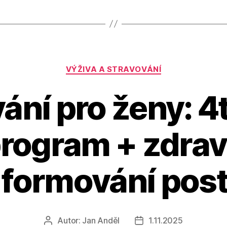
Rubriky
VÝŽIVA A STRAVOVÁNÍ
ání pro ženy: 4
program + zdrav
 formování pos
Autor:
Jan Anděl
1.11.2025
Autor
Datum