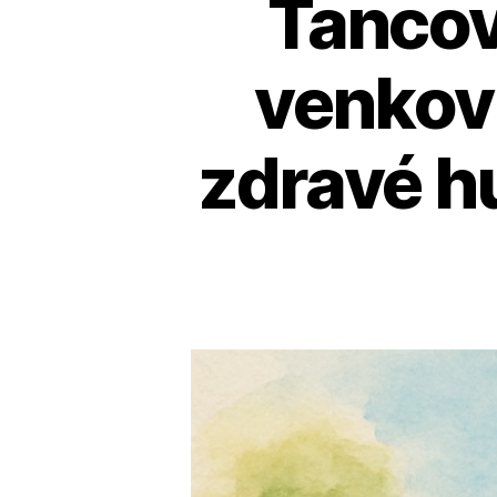
Tancov
venkov
zdravé hu