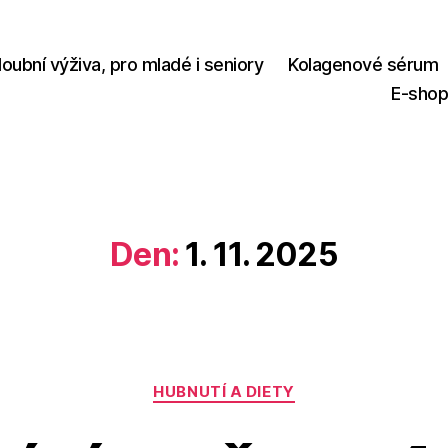
loubní výživa, pro mladé i seniory
Kolagenové sérum
E-sho
Den:
1. 11. 2025
Rubriky
HUBNUTÍ A DIETY