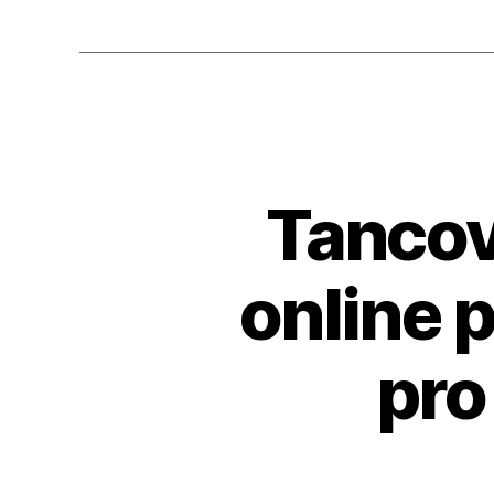
Tancov
online 
pro