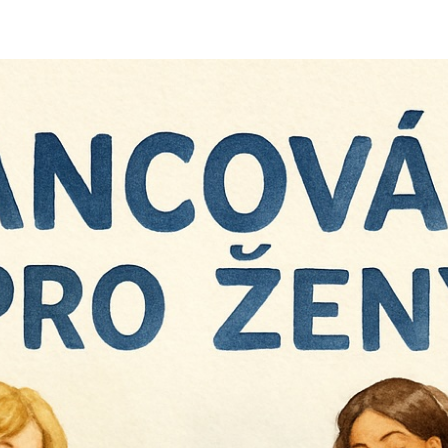
příspěvku
příspěvku