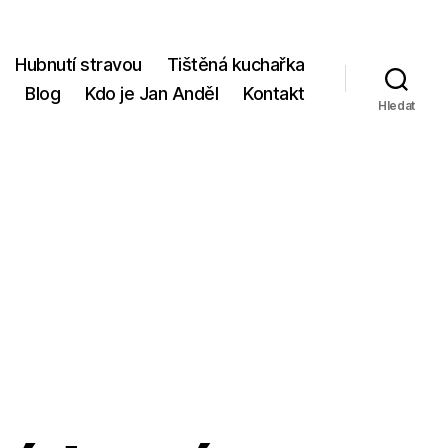
Hubnutí stravou
Tištěná kuchařka
p
Blog
Kdo je Jan Anděl
Kontakt
Hledat