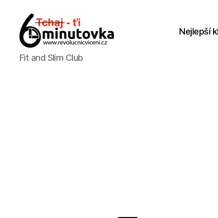
Nejlepší k
Jan
Fit and Slim Club
Anděl